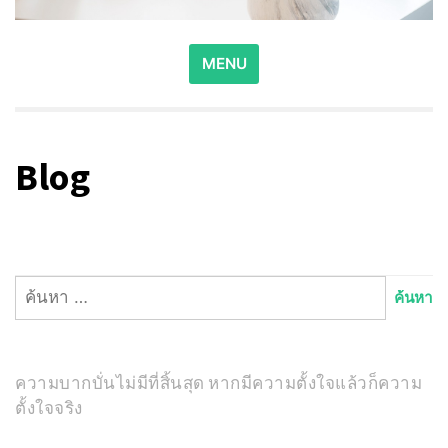
MENU
Blog
ค้นหา
สำหรับ:
ความบากบั่นไม่มีที่สิ้นสุด หากมีความตั้งใจแล้วก็ความ
ตั้งใจจริง