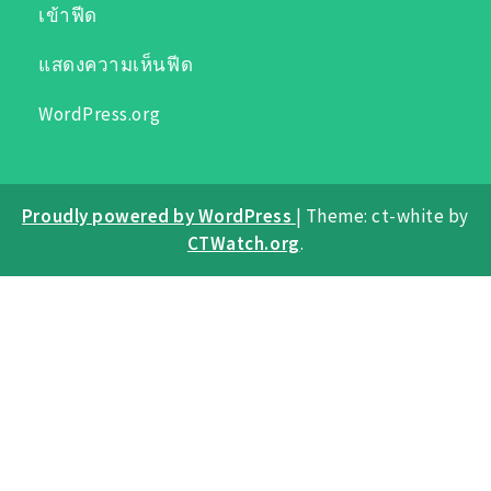
เข้าฟีด
แสดงความเห็นฟีด
WordPress.org
Proudly powered by WordPress
|
Theme: ct-white by
CTWatch.org
.