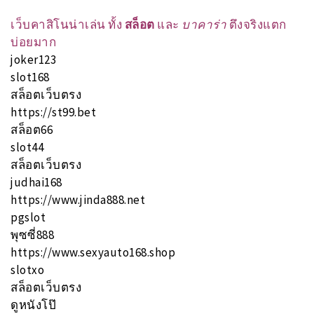
เว็บคาสิโนน่าเล่น ทั้ง
สล็อต
และ
บาคาร่า
ตึงจริงแตก
บ่อยมาก
joker123
slot168
สล็อตเว็บตรง
https://st99.bet
สล็อต66
slot44
สล็อตเว็บตรง
judhai168
https://www.jinda888.net
pgslot
พุซซี่888
https://www.sexyauto168.shop
slotxo
สล็อตเว็บตรง
ดูหนังโป๊