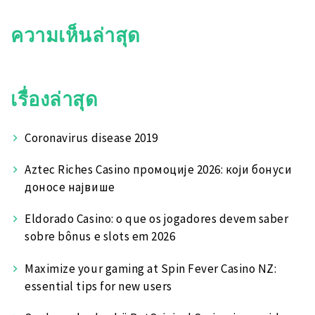
ความเห็นล่าสุด
เรื่องล่าสุด
Coronavirus disease 2019
Aztec Riches Casino промоције 2026: који бонуси
доносе највише
Eldorado Casino: o que os jogadores devem saber
sobre bônus e slots em 2026
Maximize your gaming at Spin Fever Casino NZ:
essential tips for new users