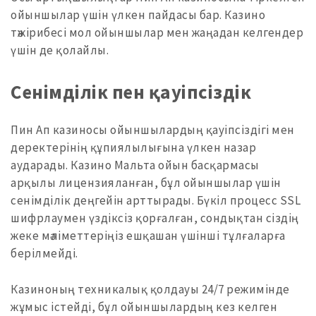
ойыншылар үшін үлкен пайдасы бар. Казино
тәжірибесі мол ойыншылар мен жаңадан келгендер
үшін де қолайлы.
Сенімділік пен қауіпсіздік
Пин Ап казиносы ойыншылардың қауіпсіздігі мен
деректерінің құпиялылығына үлкен назар
аударады. Казино Мальта ойын басқармасы
арқылы лицензияланған, бұл ойыншылар үшін
сенімділік деңгейін арттырады. Бүкіл процесс SSL
шифрлаумен үздіксіз қорғалған, сондықтан сіздің
жеке мәліметтеріңіз ешқашан үшінші тұлғаларға
берілмейді.
Казиноның техникалық қолдауы 24/7 режимінде
жұмыс істейді, бұл ойыншылардың кез келген