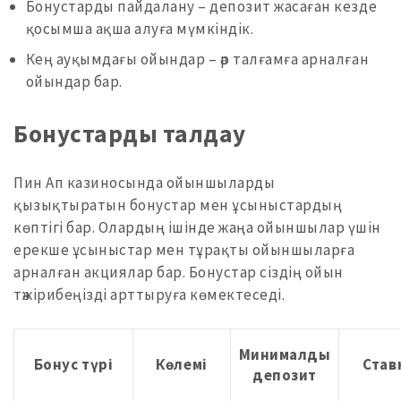
Бонустарды пайдалану – депозит жасаған кезде
қосымша ақша алуға мүмкіндік.
Кең ауқымдағы ойындар – әр талғамға арналған
ойындар бар.
Бонустарды талдау
Пин Ап казиносында ойыншыларды
қызықтыратын бонустар мен ұсыныстардың
көптігі бар. Олардың ішінде жаңа ойыншылар үшін
ерекше ұсыныстар мен тұрақты ойыншыларға
арналған акциялар бар. Бонустар сіздің ойын
тәжірибеңізді арттыруға көмектеседі.
Минималды
Бонус түрі
Көлемі
Став
депозит