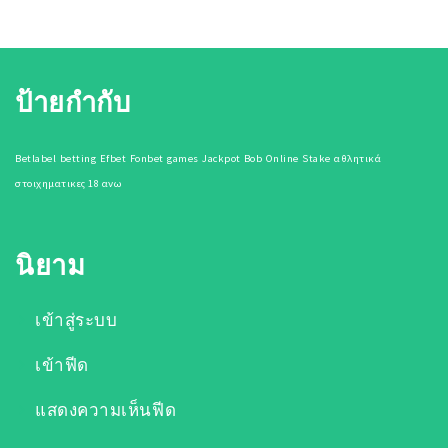
ป้ายกำกับ
Betlabel
betting
Efbet
Fonbet
games
Jackpot Bob
Online
Stake
αθλητικά
στοιχηματικες 18 ανω
นิยาม
เข้าสู่ระบบ
เข้าฟีด
แสดงความเห็นฟีด