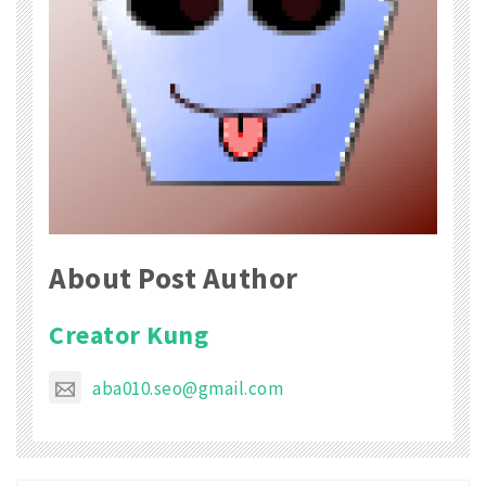
About Post Author
Creator Kung
aba010.seo@gmail.com