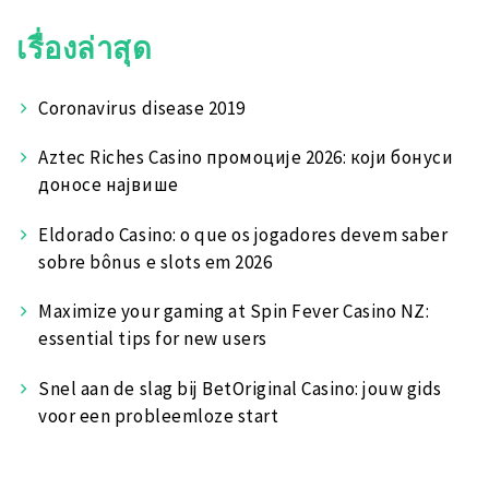
เรื่องล่าสุด
Coronavirus disease 2019
Aztec Riches Casino промоције 2026: који бонуси
доносе највише
Eldorado Casino: o que os jogadores devem saber
sobre bônus e slots em 2026
Maximize your gaming at Spin Fever Casino NZ:
essential tips for new users
Snel aan de slag bij BetOriginal Casino: jouw gids
voor een probleemloze start