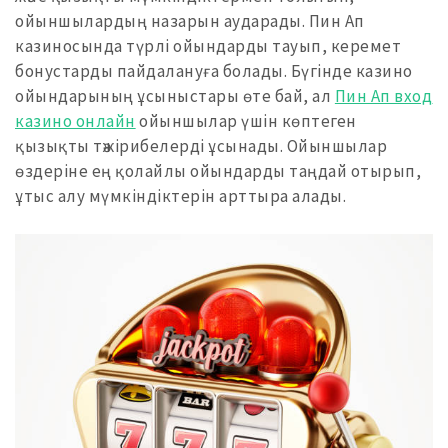
ойыншылардың назарын аударады. Пин Ап
казиносында түрлі ойындарды тауып, керемет
бонустарды пайдалануға болады. Бүгінде казино
ойындарының ұсыныстары өте бай, ал
Пин Ап вход
казино онлайн
ойыншылар үшін көптеген
қызықты тәжірибелерді ұсынады. Ойыншылар
өздеріне ең қолайлы ойындарды таңдай отырып,
ұтыс алу мүмкіндіктерін арттыра алады.