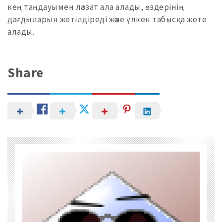
кең таңдауымен ләззат ала алады, өздерінің
дағдыларын жетілдіреді және үлкен табысқа жете
алады.
Share