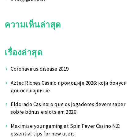
ความเห็นล่าสุด
เรื่องล่าสุด
Coronavirus disease 2019
Aztec Riches Casino промоције 2026: који бонуси
доносе највише
Eldorado Casino: o que os jogadores devem saber
sobre bônus e slots em 2026
Maximize your gaming at Spin Fever Casino NZ:
essential tips for new users