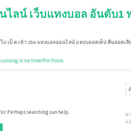
ลน์ เว็บแทงบอล อันดับ1 
ส โบ เบ็ ต เข้า sbo แทงบอลออนไลน์ แทงบอลสเต็ป คืนยอดเส
Search
 running in no time!
Pin Posts
for:
ค้
สำ
for. Perhaps searching can help.
คว
แล