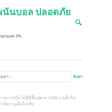
พนันบอล ปลอดภัย
ียมุกยอด 3%
นหา
หรับ:
ามบากบั่นไม่มีที่สิ้นสุด หากมีความตั้งใจ
้วก็ความตั้งใจจริง