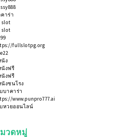
ssy888
คาร่า
 slot
 slot
99
tps://fullslotpg.org
ve22
หนัง
หนังฟรี
หนังฟรี
หนังชนโรง
็บบาคาร่า
tps://www.punpro777.ai
็บหวยออนไลน์
มวดหมู่