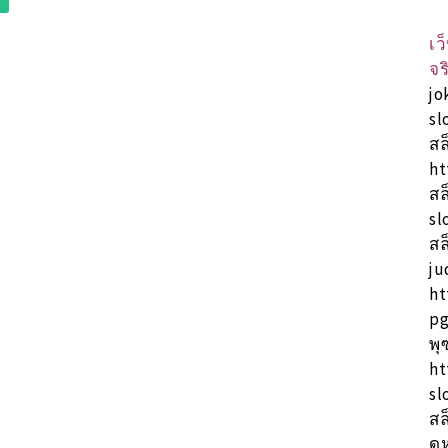
เว
จร
jo
sl
สล
ht
สล
sl
สล
ju
ht
pg
พุ
ht
sl
สล
ดู