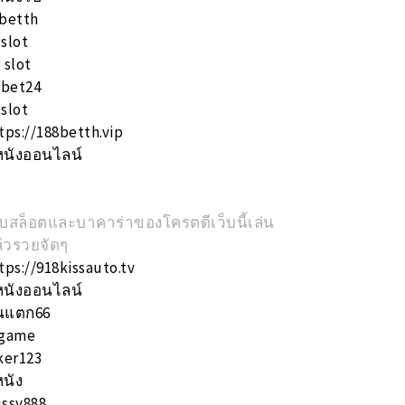
betth
slot
 slot
lbet24
slot
tps://188betth.vip
หนังออนไลน์
็บสล็อตและบาคาร่าของโครตดีเว็บนี้เล่น
้วรวยจัดๆ
tps://918kissauto.tv
หนังออนไลน์
่นแตก66
agame
ker123
หนัง
ssy888