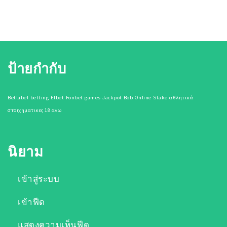
ป้ายกำกับ
Betlabel
betting
Efbet
Fonbet
games
Jackpot Bob
Online
Stake
αθλητικά
στοιχηματικες 18 ανω
นิยาม
เข้าสู่ระบบ
เข้าฟีด
แสดงความเห็นฟีด