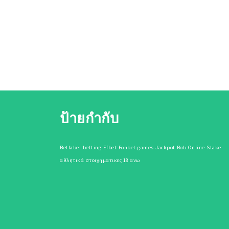
ป้ายกำกับ
Betlabel
betting
Efbet
Fonbet
games
Jackpot Bob
Online
Stake
αθλητικά
στοιχηματικες 18 ανω