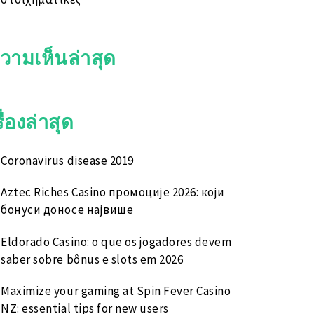
วามเห็นล่าสุด
รื่องล่าสุด
Coronavirus disease 2019
Aztec Riches Casino промоције 2026: који
бонуси доносе највише
Eldorado Casino: o que os jogadores devem
saber sobre bônus e slots em 2026
Maximize your gaming at Spin Fever Casino
NZ: essential tips for new users