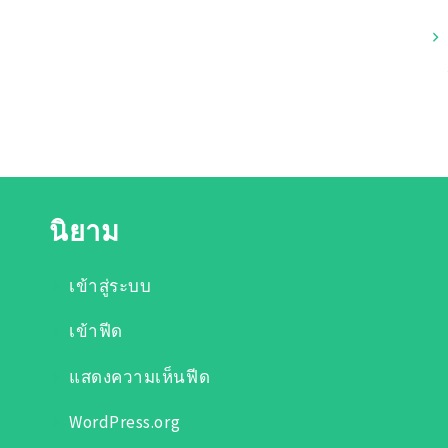
นิยาม
เข้าสู่ระบบ
เข้าฟีด
แสดงความเห็นฟีด
WordPress.org