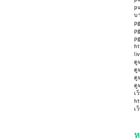
pu
บา
pg
pg
pg
ht
li
ดู
ดู
ดู
ดู
เว
ht
เว
ห