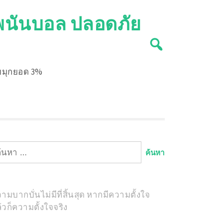
พนันบอล ปลอดภัย
ียมุกยอด 3%
นหา
หรับ:
ามบากบั่นไม่มีที่สิ้นสุด หากมีความตั้งใจ
้วก็ความตั้งใจจริง