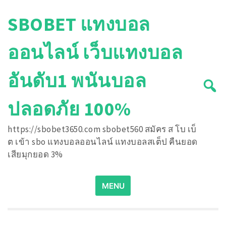
Skip
SBOBET แทงบอล
to
content
ออนไลน์ เว็บแทงบอล
อันดับ1 พนันบอล
ปลอดภัย 100%
https://sbobet3650.com sbobet560 สมัคร ส โบ เบ็
ต เข้า sbo แทงบอลออนไลน์ แทงบอลสเต็ป คืนยอด
เสียมุกยอด 3%
Search
MENU
for: