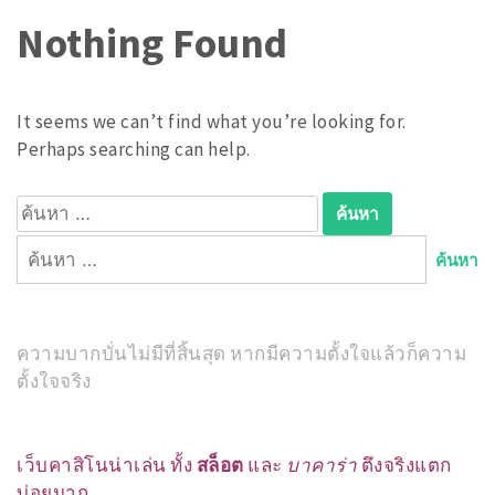
Nothing Found
It seems we can’t find what you’re looking for.
Perhaps searching can help.
ค้นหา
สำหรับ:
ค้นหา
สำหรับ:
ความบากบั่นไม่มีที่สิ้นสุด หากมีความตั้งใจแล้วก็ความ
ตั้งใจจริง
เว็บคาสิโนน่าเล่น ทั้ง
สล็อต
และ
บาคาร่า
ตึงจริงแตก
บ่อยมาก