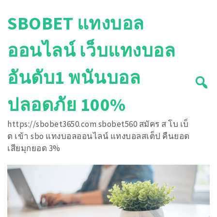
Skip
SBOBET แทงบอล
to
content
ออนไลน์ เว็บแทงบอล
อันดับ1 พนันบอล
ปลอดภัย 100%
https://sbobet3650.com sbobet560 สมัคร ส โบ เบ็
ต เข้า sbo แทงบอลออนไลน์ แทงบอลสเต็ป คืนยอด
เสียมุกยอด 3%
Search
for: