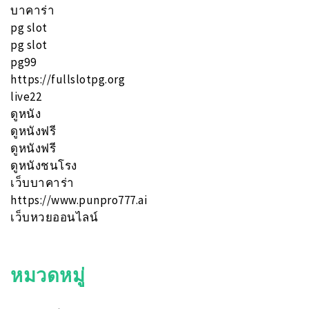
บาคาร่า
pg slot
pg slot
pg99
https://fullslotpg.org
live22
ดูหนัง
ดูหนังฟรี
ดูหนังฟรี
ดูหนังชนโรง
เว็บบาคาร่า
https://www.punpro777.ai
เว็บหวยออนไลน์
หมวดหมู่