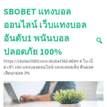
Skip
SBOBET แทงบอล
to
content
ออนไลน์ เว็บแทงบอล
อันดับ1 พนันบอล
ปลอดภัย 100%
https://sbobet3650.com sbobet560 สมัคร ส โบ เบ็
ต เข้า sbo แทงบอลออนไลน์ แทงบอลสเต็ป คืนยอด
เสียมุกยอด 3%
Search
for: