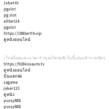
1xbetth
pgslot
pg slot
allbet24
pgslot
https://188betth.vip
ดูหนังออนไลน์
เว็บสล็อตและบาคาร่าของโครตดีเว็บนี้เล่นแล้วรวยจัดๆ
https://918kissauto.tv
ดูหนังออนไลน์
ปั่นแตก66
sagame
joker123
ดูหนัง
pussy888
pussy888