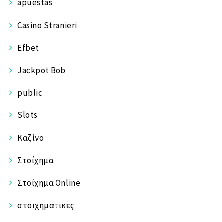
apuestas
Casino Stranieri
Efbet
Jackpot Bob
public
Slots
Καζίνο
Στοίχημα
Στοίχημα Online
στοιχηματικες