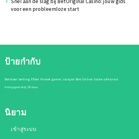
Snel aan de slag bij BetOriginal Casino: jouw gids
voor een probleemloze start
ป้ายกำกับ
Betlabel
betting
Efbet
Fonbet
games
Jackpot Bob
Online
Stake
αθλητικά
στοιχηματικες 18 ανω
นิยาม
เข้าสู่ระบบ