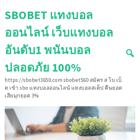
Skip
SBOBET แทงบอล
to
content
ออนไลน์ เว็บแทงบอล
อันดับ1 พนันบอล
ปลอดภัย 100%
https://sbobet3650.com sbobet560 สมัคร ส โบ เบ็
ต เข้า sbo แทงบอลออนไลน์ แทงบอลสเต็ป คืนยอด
เสียมุกยอด 3%
Search
for: