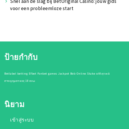
Snel aan de slag bij BetOriginal Casino: jouw gids
voor een probleemloze start
ป้ายกำกับ
Betlabel
betting
Efbet
Fonbet
games
Jackpot Bob
Online
Stake
αθλητικά
στοιχηματικες 18 ανω
นิยาม
เข้าสู่ระบบ