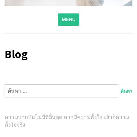
MENU
Blog
ค้นหา
สำหรับ:
ความบากบั่นไม่มีที่สิ้นสุด หากมีความตั้งใจแล้วก็ความ
ตั้งใจจริง