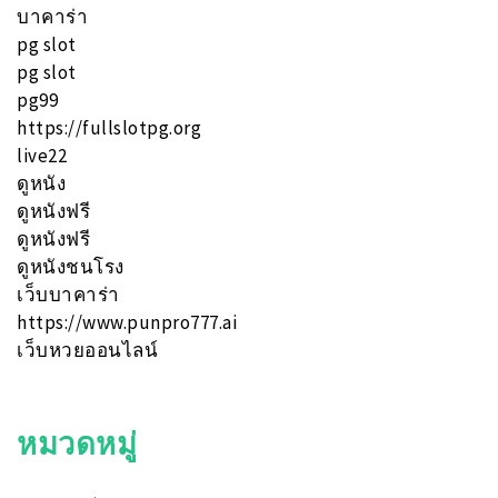
บาคาร่า
pg slot
pg slot
pg99
https://fullslotpg.org
live22
ดูหนัง
ดูหนังฟรี
ดูหนังฟรี
ดูหนังชนโรง
เว็บบาคาร่า
https://www.punpro777.ai
เว็บหวยออนไลน์
หมวดหมู่