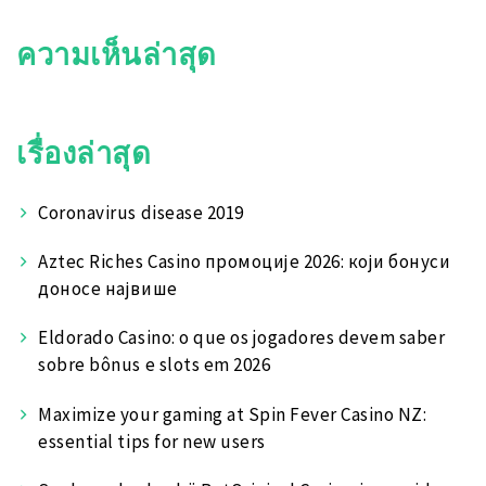
ความเห็นล่าสุด
เรื่องล่าสุด
Coronavirus disease 2019
Aztec Riches Casino промоције 2026: који бонуси
доносе највише
Eldorado Casino: o que os jogadores devem saber
sobre bônus e slots em 2026
Maximize your gaming at Spin Fever Casino NZ:
essential tips for new users