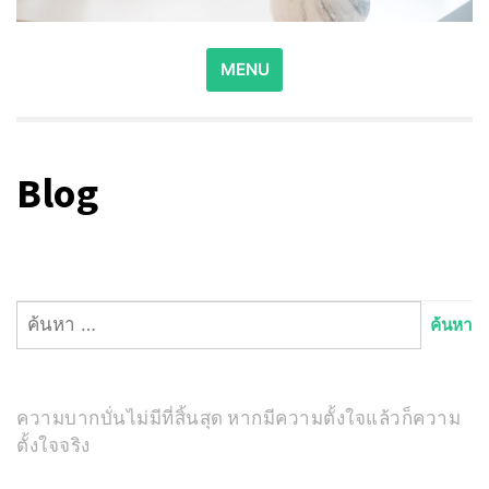
MENU
Blog
ค้นหา
สำหรับ:
ความบากบั่นไม่มีที่สิ้นสุด หากมีความตั้งใจแล้วก็ความ
ตั้งใจจริง