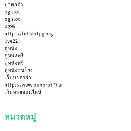
บาคาร่า
pg slot
pg slot
pg99
https://fullslotpg.org
live22
ดูหนัง
ดูหนังฟรี
ดูหนังฟรี
ดูหนังชนโรง
เว็บบาคาร่า
https://www.punpro777.ai
เว็บหวยออนไลน์
หมวดหมู่