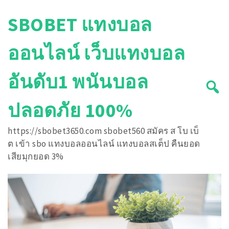
Skip
SBOBET แทงบอล
to
content
ออนไลน์ เว็บแทงบอล
อันดับ1 พนันบอล
ปลอดภัย 100%
https://sbobet3650.com sbobet560 สมัคร ส โบ เบ็
ต เข้า sbo แทงบอลออนไลน์ แทงบอลสเต็ป คืนยอด
เสียมุกยอด 3%
Search
for: