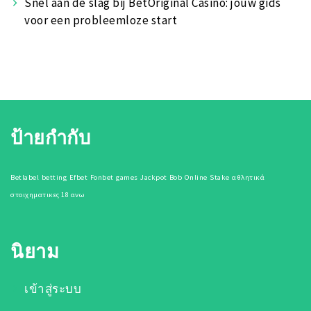
Snel aan de slag bij BetOriginal Casino: jouw gids
voor een probleemloze start
ป้ายกำกับ
Betlabel
betting
Efbet
Fonbet
games
Jackpot Bob
Online
Stake
αθλητικά
στοιχηματικες 18 ανω
นิยาม
เข้าสู่ระบบ