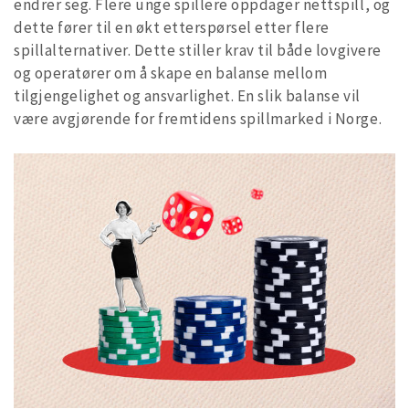
endrer seg. Flere unge spillere oppdager nettspill, og
dette fører til en økt etterspørsel etter flere
spillalternativer. Dette stiller krav til både lovgivere
og operatører om å skape en balanse mellom
tilgjengelighet og ansvarlighet. En slik balanse vil
være avgjørende for fremtidens spillmarked i Norge.