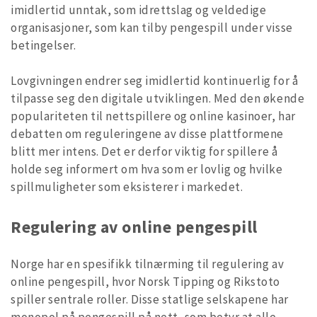
imidlertid unntak, som idrettslag og veldedige
organisasjoner, som kan tilby pengespill under visse
betingelser.
Lovgivningen endrer seg imidlertid kontinuerlig for å
tilpasse seg den digitale utviklingen. Med den økende
populariteten til nettspillere og online kasinoer, har
debatten om reguleringene av disse plattformene
blitt mer intens. Det er derfor viktig for spillere å
holde seg informert om hva som er lovlig og hvilke
spillmuligheter som eksisterer i markedet.
Regulering av online pengespill
Norge har en spesifikk tilnærming til regulering av
online pengespill, hvor Norsk Tipping og Rikstoto
spiller sentrale roller. Disse statlige selskapene har