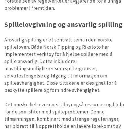
Forståelsen av regelverket er avgjørende for å unngå
problemer i fremtiden.
Spillelovgivning og ansvarlig spilling
Ansvarlig spilling er et sentralt tema i den norske
spilleloven. Både Norsk Tipping og Rikstoto har
implementert verktøy for å hjelpe spillere med å
spille ansvarlig. Dette inkluderer
innstillingsmuligheter som spillergrenser,
selvutestengelse og tilgang til informasjon om
spilleavhengighet. Disse tiltakene er designet for å
beskytte spillere og forhindre avhengighet.
Det norske helsevesenet tilbyr også ressurser og hjelp
for de som sliter med spilleproblemer. Denne
tilnærmingen, kombinert med strenge reguleringer,
har bidratt til å opprettholde en lavere forekomst av