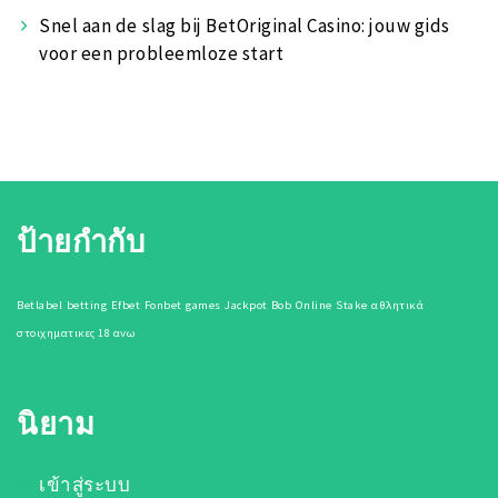
Snel aan de slag bij BetOriginal Casino: jouw gids
voor een probleemloze start
ป้ายกำกับ
Betlabel
betting
Efbet
Fonbet
games
Jackpot Bob
Online
Stake
αθλητικά
στοιχηματικες 18 ανω
นิยาม
เข้าสู่ระบบ