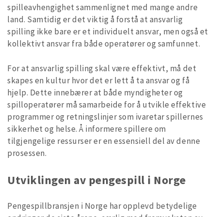
spilleavhengighet sammenlignet med mange andre
land. Samtidig er det viktig å forstå at ansvarlig
spilling ikke bare er et individuelt ansvar, men også et
kollektivt ansvar fra både operatører og samfunnet.
For at ansvarlig spilling skal være effektivt, må det
skapes en kultur hvor det er lett å ta ansvar og få
hjelp. Dette innebærer at både myndigheter og
spilloperatører må samarbeide for å utvikle effektive
programmer og retningslinjer som ivaretar spillernes
sikkerhet og helse. Å informere spillere om
tilgjengelige ressurser er en essensiell del av denne
prosessen.
Utviklingen av pengespill i Norge
Pengespillbransjen i Norge har opplevd betydelige