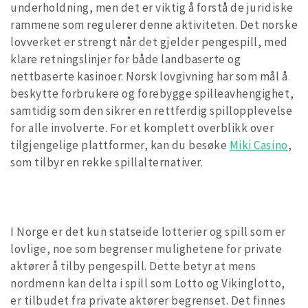
underholdning, men det er viktig å forstå de juridiske
rammene som regulerer denne aktiviteten. Det norske
lovverket er strengt når det gjelder pengespill, med
klare retningslinjer for både landbaserte og
nettbaserte kasinoer. Norsk lovgivning har som mål å
beskytte forbrukere og forebygge spilleavhengighet,
samtidig som den sikrer en rettferdig spillopplevelse
for alle involverte. For et komplett overblikk over
tilgjengelige plattformer, kan du besøke
Miki Casino
,
som tilbyr en rekke spillalternativer.
I Norge er det kun statseide lotterier og spill som er
lovlige, noe som begrenser mulighetene for private
aktører å tilby pengespill. Dette betyr at mens
nordmenn kan delta i spill som Lotto og Vikinglotto,
er tilbudet fra private aktører begrenset. Det finnes