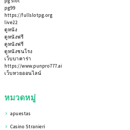
pg slot
pg99
https://fullslotpg.org
live22
ดูหนัง
ดูหนังฟรี
ดูหนังฟรี
ดูหนังชนโรง
เว็บบาคาร่า
https://www.punpro777.ai
เว็บหวยออนไลน์
หมวดหมู่
apuestas
Casino Stranieri