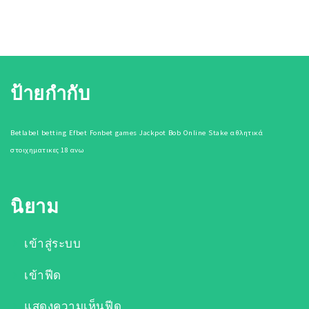
ป้ายกำกับ
Betlabel
betting
Efbet
Fonbet
games
Jackpot Bob
Online
Stake
αθλητικά
στοιχηματικες 18 ανω
นิยาม
เข้าสู่ระบบ
เข้าฟีด
แสดงความเห็นฟีด