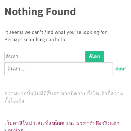
Nothing Found
It seems we can’t find what you’re looking for.
Perhaps searching can help.
ค้นหา
สำหรับ:
ค้นหา
สำหรับ:
ความบากบั่นไม่มีที่สิ้นสุด หากมีความตั้งใจแล้วก็ความ
ตั้งใจจริง
เว็บคาสิโนน่าเล่น ทั้ง
สล็อต
และ
บาคาร่า
ตึงจริงแตก
บ่อยมาก