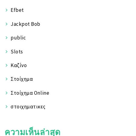
Efbet
Jackpot Bob
public
Slots
Καζίνο
Στοίχημα
Στοίχημα Online
στοιχηματικες
ความเห็นล่าสุด