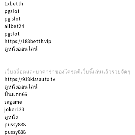
1xbetth
pgslot
pg slot
allbet24
pgslot
https://188betth.vip
ดูหนังออนไลน์
เว็บสล็อตและบาคาร่าของโครตดีเว็บนี้เล่นแล้วรวยจัดๆ
https://918kissauto.tv
ดูหนังออนไลน์
ปั่นแตก66
sagame
joker123
ดูหนัง
pussy888
pussy888