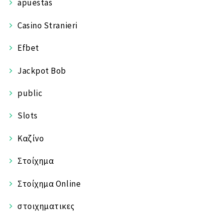
apuestas
Casino Stranieri
Efbet
Jackpot Bob
public
Slots
Καζίνο
Στοίχημα
Στοίχημα Online
στοιχηματικες