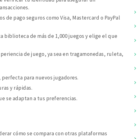
ransacciones.
os de pago seguros como Visa, Mastercard o PayPal
ta biblioteca de más de 1,000 juegos y elige el que
xperiencia de juego, ya sea en tragamonedas, ruleta,
a, perfecta para nuevos jugadores.
ras y rápidas.
e se adaptan a tus preferencias.
siderar cómo se compara con otras plataformas