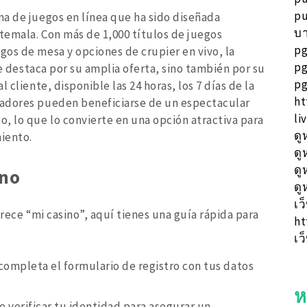
pu
a de juegos en línea que ha sido diseñada
บา
temala. Con más de 1,000 títulos de juegos
pg
os de mesa y opciones de crupier en vivo, la
pg
se destaca por su amplia oferta, sino también por su
pg
 cliente, disponible las 24 horas, los 7 días de la
ht
gadores pueden beneficiarse de un espectacular
li
, lo que lo convierte en una opción atractiva para
ดู
iento.
ดู
ดู
ino
ดู
เว
frece “mi casino”, aquí tienes una guía rápida para
ht
เว
y completa el formulario de registro con tus datos
ห
verificar tu identidad para asegurar un