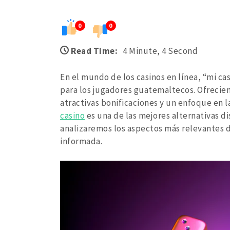
0
0
Read Time:
4 Minute, 4 Second
En el mundo de los casinos en línea, “mi c
para los jugadores guatemaltecos. Ofrecie
atractivas bonificaciones y un enfoque en 
casino
es una de las mejores alternativas di
analizaremos los aspectos más relevantes d
informada.