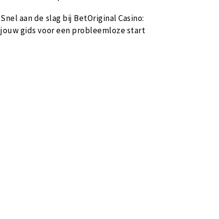
Snel aan de slag bij BetOriginal Casino:
jouw gids voor een probleemloze start