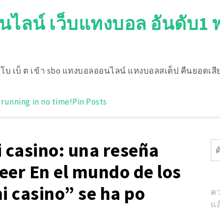
ลน์ เว็บแทงบอล อันดับ1 
ส โบ เบ็ ต เข้า sbo แทงบอลออนไลน์ แทงบอลสเต็ป คืนยอดเส
Search
 running in no time!
Pin Posts
for:
i casino: una reseña
ค้
สำ
eer En el mundo de los
i casino” se ha po
คว
แล