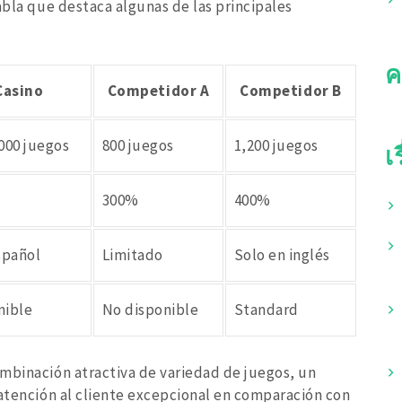
abla que destaca algunas de las principales
ค
Casino
Competidor A
Competidor B
000 juegos
800 juegos
1,200 juegos
เ
300%
400%
spañol
Limitado
Solo en inglés
nible
No disponible
Standard
mbinación atractiva de variedad de juegos, un
 atención al cliente excepcional en comparación con