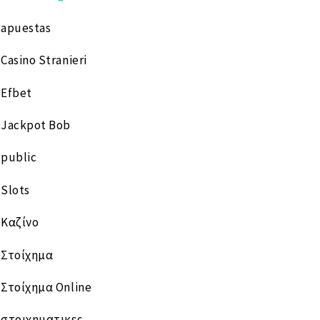
apuestas
Casino Stranieri
Efbet
Jackpot Bob
public
Slots
Καζίνο
Στοίχημα
Στοίχημα Online
στοιχηματικες