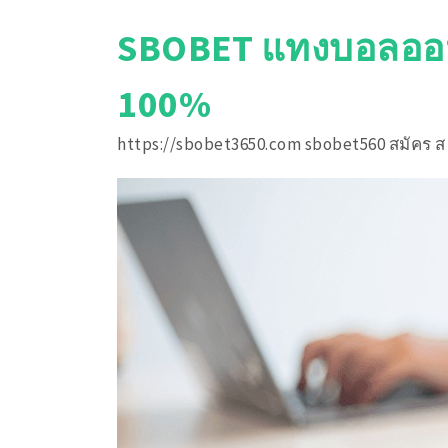
Skip
SBOBET แทงบอลออนไ
to
content
100%
https://sbobet3650.com sbobet560 สมัคร 