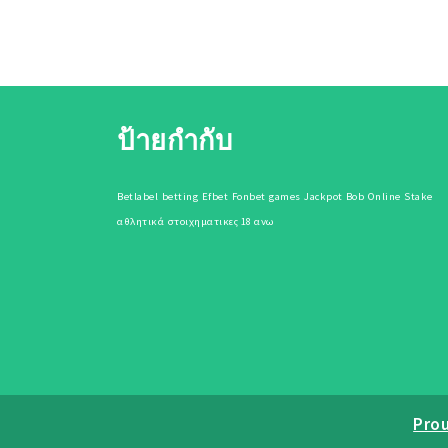
ป้ายกำกับ
Betlabel
betting
Efbet
Fonbet
games
Jackpot Bob
Online
Stake
αθλητικά
στοιχηματικες 18 ανω
Pro