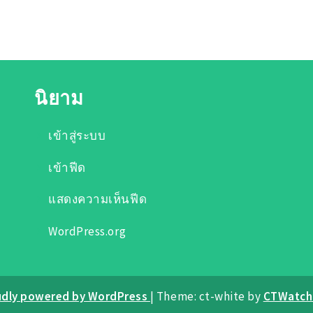
นิยาม
เข้าสู่ระบบ
เข้าฟีด
แสดงความเห็นฟีด
WordPress.org
udly powered by WordPress
|
Theme: ct-white by
CTWatch