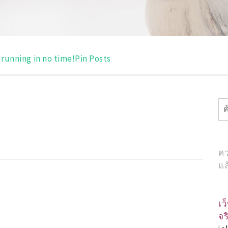
 running in no time!
Pin Posts
ค้
สำ
คว
แล
เว
จร