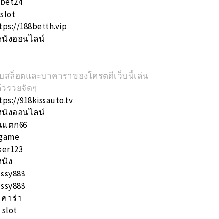
lbet24
slot
tps://188betth.vip
หนังออนไลน์
็บสล็อตและบาคาร่าของโครตดีเว็บนี้เล่น
้วรวยจัดๆ
tps://918kissauto.tv
หนังออนไลน์
่นแตก66
agame
ker123
หนัง
ssy888
ssy888
คาร่า
 slot