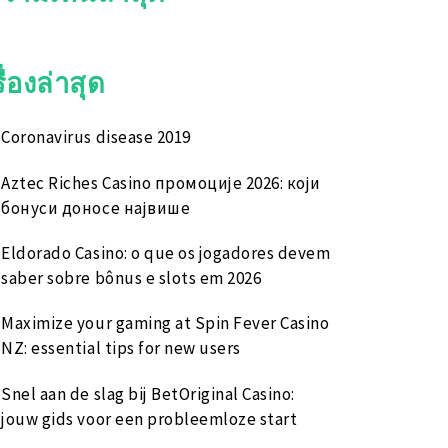
รื่องล่าสุด
Coronavirus disease 2019
Aztec Riches Casino промоције 2026: који
бонуси доносе највише
Eldorado Casino: o que os jogadores devem
saber sobre bônus e slots em 2026
Maximize your gaming at Spin Fever Casino
NZ: essential tips for new users
Snel aan de slag bij BetOriginal Casino:
jouw gids voor een probleemloze start