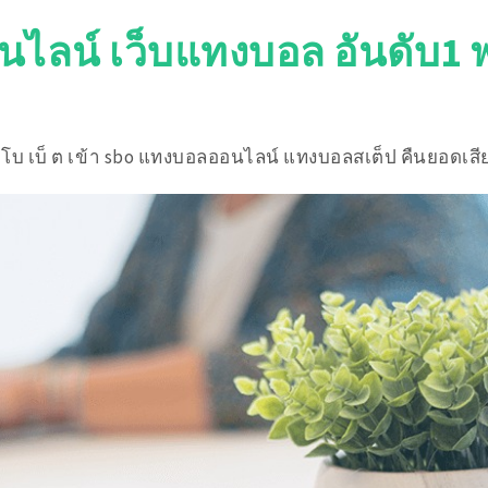
ลน์ เว็บแทงบอล อันดับ1 
ส โบ เบ็ ต เข้า sbo แทงบอลออนไลน์ แทงบอลสเต็ป คืนยอดเส
Search
for: