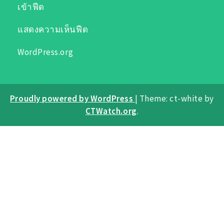
เข้าฟีด
แสดงความเห็นฟีด
WordPress.org
Proudly powered by WordPress
|
Theme: ct-white by
CTWatch.org
.