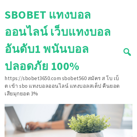
Skip
SBOBET แทงบอล
to
content
ออนไลน์ เว็บแทงบอล
อันดับ1 พนันบอล
ปลอดภัย 100%
https://sbobet3650.com sbobet560 สมัคร ส โบ เบ็
ต เข้า sbo แทงบอลออนไลน์ แทงบอลสเต็ป คืนยอด
เสียมุกยอด 3%
Search
for: