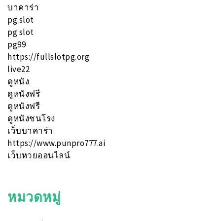
บาคาร่า
pg slot
pg slot
pg99
https://fullslotpg.org
live22
ดูหนัง
ดูหนังฟรี
ดูหนังฟรี
ดูหนังชนโรง
เว็บบาคาร่า
https://www.punpro777.ai
เว็บหวยออนไลน์
หมวดหมู่