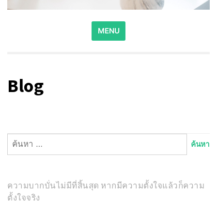
MENU
Blog
ค้นหา
สำหรับ:
ความบากบั่นไม่มีที่สิ้นสุด หากมีความตั้งใจแล้วก็ความ
ตั้งใจจริง