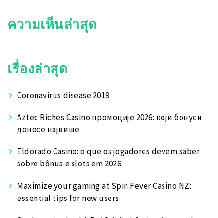
ความเห็นล่าสุด
เรื่องล่าสุด
Coronavirus disease 2019
Aztec Riches Casino промоције 2026: који бонуси
доносе највише
Eldorado Casino: o que os jogadores devem saber
sobre bônus e slots em 2026
Maximize your gaming at Spin Fever Casino NZ:
essential tips for new users