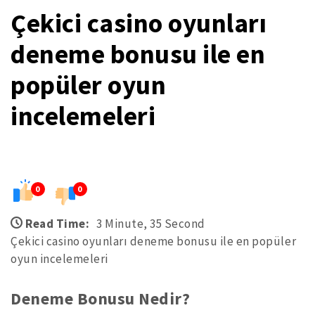
Çekici casino oyunları
deneme bonusu ile en
popüler oyun
incelemeleri
0
0
Read Time:
3 Minute, 35 Second
Çekici casino oyunları deneme bonusu ile en popüler
oyun incelemeleri
Deneme Bonusu Nedir?