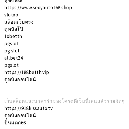
พุซซี่888
https://www.sexyauto168.shop
slotxo
สล็อตเว็บตรง
ดูหนังโป๊
1xbetth
pgslot
pg slot
allbet24
pgslot
https://188betth.vip
ดูหนังออนไลน์
เว็บสล็อตและบาคาร่าของโครตดีเว็บนี้เล่นแล้วรวยจัดๆ
https://918kissauto.tv
ดูหนังออนไลน์
ปั่นแตก66