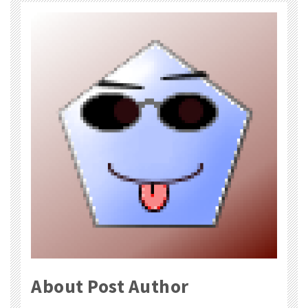
About Post Author