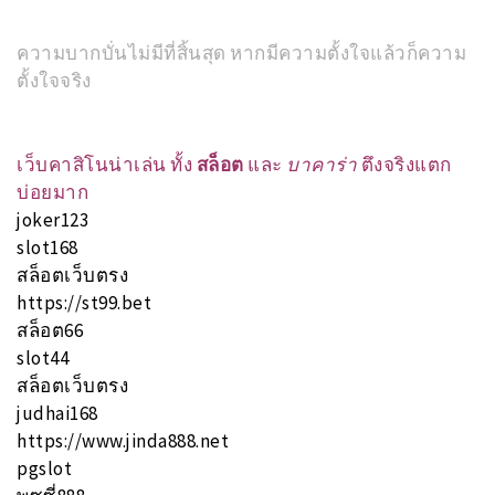
ความบากบั่นไม่มีที่สิ้นสุด หากมีความตั้งใจแล้วก็ความ
ตั้งใจจริง
เว็บคาสิโนน่าเล่น ทั้ง
สล็อต
และ
บาคาร่า
ตึงจริงแตก
บ่อยมาก
joker123
slot168
สล็อตเว็บตรง
https://st99.bet
สล็อต66
slot44
สล็อตเว็บตรง
judhai168
https://www.jinda888.net
pgslot