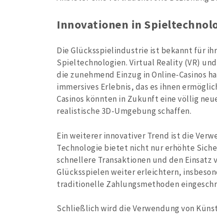
Innovationen in Spieltechnol
Die Glücksspielindustrie ist bekannt für i
Spieltechnologien. Virtual Reality (VR) un
die zunehmend Einzug in Online-Casinos ha
immersives Erlebnis, das es ihnen ermöglic
Casinos könnten in Zukunft eine völlig neu
realistische 3D-Umgebung schaffen.
Ein weiterer innovativer Trend ist die Ver
Technologie bietet nicht nur erhöhte Sich
schnellere Transaktionen und den Einsatz
Glücksspielen weiter erleichtern, insbesond
traditionelle Zahlungsmethoden eingeschr
Schließlich wird die Verwendung von Künstl