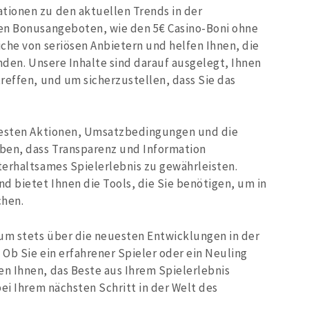
tionen zu den aktuellen Trends in der
nen Bonusangeboten, wie den 5€ Casino-Boni ohne
che von seriösen Anbietern und helfen Ihnen, die
inden. Unsere Inhalte sind darauf ausgelegt, Ihnen
reffen, und um sicherzustellen, dass Sie das
euesten Aktionen, Umsatzbedingungen und die
uben, dass Transparenz und Information
terhaltsames Spielerlebnis zu gewährleisten.
d bietet Ihnen die Tools, die Sie benötigen, um in
chen.
um stets über die neuesten Entwicklungen in der
 Ob Sie ein erfahrener Spieler oder ein Neuling
n Ihnen, das Beste aus Ihrem Spielerlebnis
bei Ihrem nächsten Schritt in der Welt des