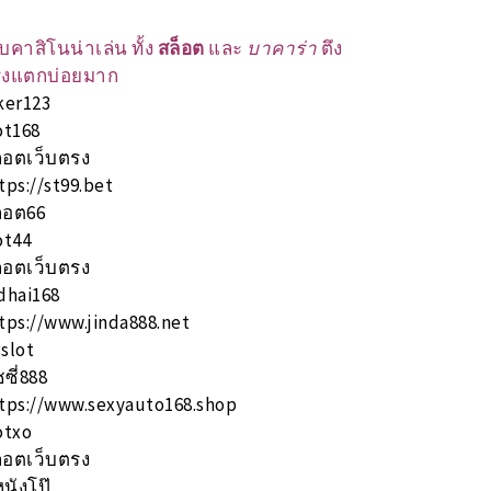
็บคาสิโนน่าเล่น ทั้ง
สล็อต
และ
บาคาร่า
ตึง
ิงแตกบ่อยมาก
ker123
ot168
็อตเว็บตรง
tps://st99.bet
็อต66
ot44
็อตเว็บตรง
dhai168
tps://www.jinda888.net
slot
ซซี่888
tps://www.sexyauto168.shop
otxo
็อตเว็บตรง
หนังโป๊