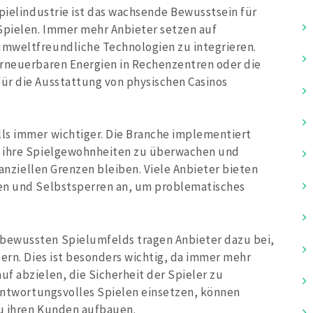
spielindustrie ist das wachsende Bewusstsein für
Spielen. Immer mehr Anbieter setzen auf
umweltfreundliche Technologien zu integrieren.
erneuerbaren Energien in Rechenzentren oder die
ür die Ausstattung von physischen Casinos
ls immer wichtiger. Die Branche implementiert
, ihre Spielgewohnheiten zu überwachen und
inanziellen Grenzen bleiben. Viele Anbieter bieten
sen und Selbstsperren an, um problematisches
bewussten Spielumfelds tragen Anbieter dazu bei,
sern. Dies ist besonders wichtig, da immer mehr
f abzielen, die Sicherheit der Spieler zu
rantwortungsvolles Spielen einsetzen, können
zu ihren Kunden aufbauen.