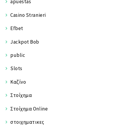
apuestas
Casino Stranieri
Efbet
Jackpot Bob
public
Slots
Καζίνο
Στοίχημα
Στοίχημα Online
στοιχηματικες