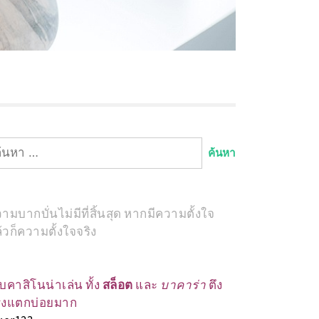
นหา
หรับ:
ามบากบั่นไม่มีที่สิ้นสุด หากมีความตั้งใจ
้วก็ความตั้งใจจริง
็บคาสิโนน่าเล่น ทั้ง
สล็อต
และ
บาคาร่า
ตึง
ิงแตกบ่อยมาก