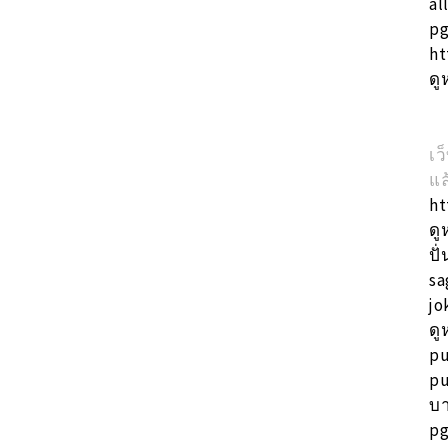
al
pg
ht
ดู
เว
แล
ht
ดู
ปั
s
jo
ดู
pu
pu
บา
pg