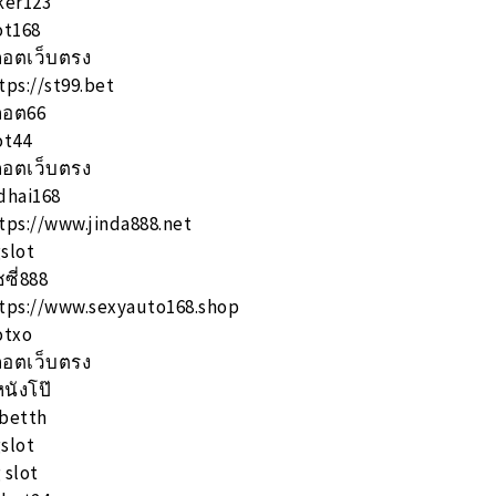
ker123
ot168
็อตเว็บตรง
tps://st99.bet
็อต66
ot44
็อตเว็บตรง
dhai168
tps://www.jinda888.net
slot
ซซี่888
tps://www.sexyauto168.shop
otxo
็อตเว็บตรง
หนังโป๊
betth
slot
 slot