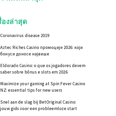
รื่องล่าสุด
Coronavirus disease 2019
Aztec Riches Casino промоције 2026: који
бонуси доносе највише
Eldorado Casino: o que os jogadores devem
saber sobre bônus e slots em 2026
Maximize your gaming at Spin Fever Casino
NZ: essential tips for new users
Snel aan de slag bij BetOriginal Casino:
jouw gids voor een probleemloze start