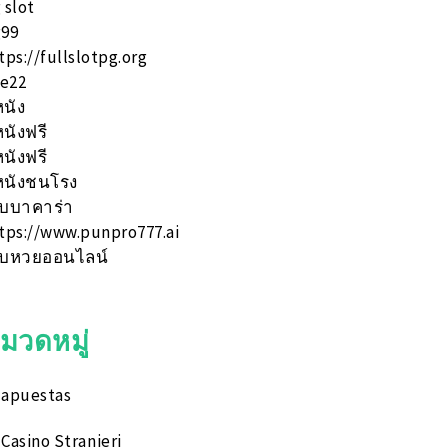
 slot
99
tps://fullslotpg.org
ve22
หนัง
หนังฟรี
หนังฟรี
หนังชนโรง
็บบาคาร่า
tps://www.punpro777.ai
็บหวยออนไลน์
มวดหมู่
apuestas
Casino Stranieri