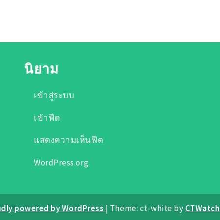
นิยาม
เข้าสู่ระบบ
เข้าฟีด
แสดงความเห็นฟีด
WordPress.org
udly powered by WordPress
|
Theme: ct-white by
CTWatch