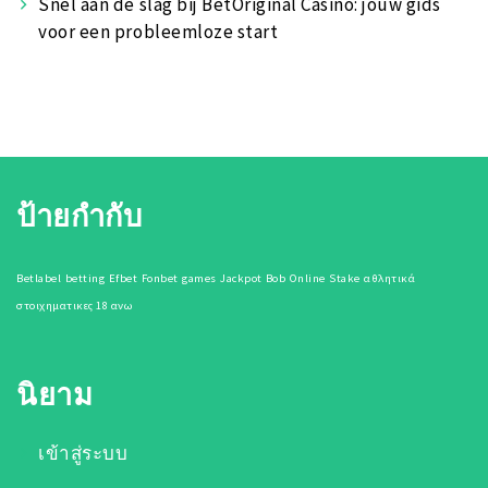
Snel aan de slag bij BetOriginal Casino: jouw gids
voor een probleemloze start
ป้ายกำกับ
Betlabel
betting
Efbet
Fonbet
games
Jackpot Bob
Online
Stake
αθλητικά
στοιχηματικες 18 ανω
นิยาม
เข้าสู่ระบบ