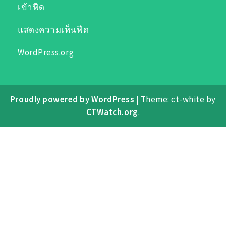
เข้าฟีด
แสดงความเห็นฟีด
WordPress.org
Proudly powered by WordPress
|
Theme: ct-white by
CTWatch.org
.