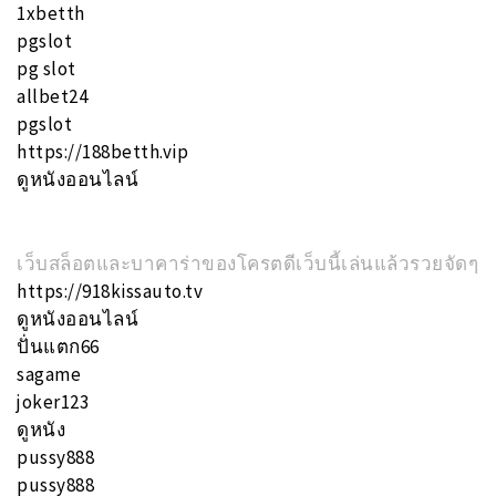
1xbetth
pgslot
pg slot
allbet24
pgslot
https://188betth.vip
ดูหนังออนไลน์
เว็บสล็อตและบาคาร่าของโครตดีเว็บนี้เล่นแล้วรวยจัดๆ
https://918kissauto.tv
ดูหนังออนไลน์
ปั่นแตก66
sagame
joker123
ดูหนัง
pussy888
pussy888