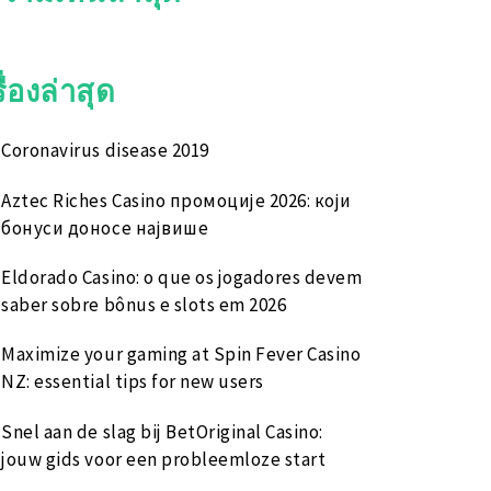
รื่องล่าสุด
Coronavirus disease 2019
Aztec Riches Casino промоције 2026: који
бонуси доносе највише
Eldorado Casino: o que os jogadores devem
saber sobre bônus e slots em 2026
Maximize your gaming at Spin Fever Casino
NZ: essential tips for new users
Snel aan de slag bij BetOriginal Casino:
jouw gids voor een probleemloze start