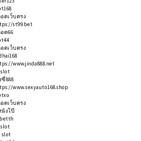
ker123
ot168
็อตเว็บตรง
tps://st99.bet
็อต66
ot44
็อตเว็บตรง
dhai168
tps://www.jinda888.net
slot
ซซี่888
tps://www.sexyauto168.shop
otxo
็อตเว็บตรง
หนังโป๊
betth
slot
 slot