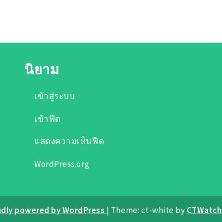
นิยาม
เข้าสู่ระบบ
เข้าฟีด
แสดงความเห็นฟีด
WordPress.org
udly powered by WordPress
|
Theme: ct-white by
CTWatch