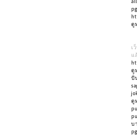
al
pg
ht
ดู
เว
แล
ht
ดู
ปั
s
jo
ดู
pu
pu
บา
pg