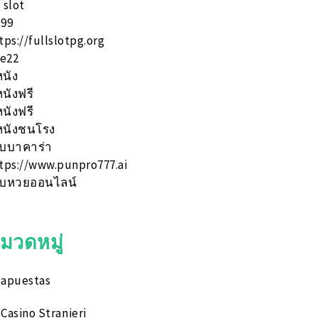
 slot
99
tps://fullslotpg.org
ve22
หนัง
หนังฟรี
หนังฟรี
หนังชนโรง
็บบาคาร่า
tps://www.punpro777.ai
็บหวยออนไลน์
มวดหมู่
apuestas
Casino Stranieri