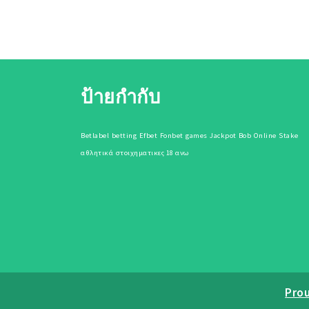
ป้ายกำกับ
Betlabel
betting
Efbet
Fonbet
games
Jackpot Bob
Online
Stake
αθλητικά
στοιχηματικες 18 ανω
Pro