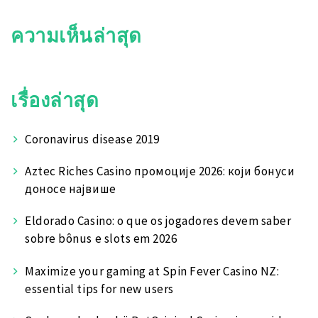
ความเห็นล่าสุด
เรื่องล่าสุด
Coronavirus disease 2019
Aztec Riches Casino промоције 2026: који бонуси
доносе највише
Eldorado Casino: o que os jogadores devem saber
sobre bônus e slots em 2026
Maximize your gaming at Spin Fever Casino NZ:
essential tips for new users