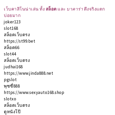
เว็บคาสิโนน่าเล่น ทั้ง
สล็อต
และ
บาคาร่า
ตึงจริงแตก
บ่อยมาก
joker123
slot168
สล็อตเว็บตรง
https://st99.bet
สล็อต66
slot44
สล็อตเว็บตรง
judhai168
https://www.jinda888.net
pgslot
พุซซี่888
https://www.sexyauto168.shop
slotxo
สล็อตเว็บตรง
ดูหนังโป๊