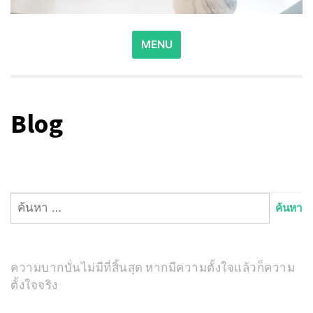
MENU
Blog
ค้นหา
สำหรับ:
ความบากบั่นไม่มีที่สิ้นสุด หากมีความตั้งใจแล้วก็ความ
ตั้งใจจริง