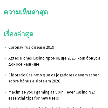
ความเห็นล่าสุด
เรื่องล่าสุด
Coronavirus disease 2019
Aztec Riches Casino промоције 2026: који бонуси
доносе највише
Eldorado Casino: o que os jogadores devem saber
sobre bônus e slots em 2026
Maximize your gaming at Spin Fever Casino NZ:
essential tips for new users