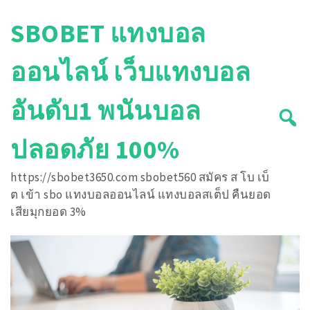
Skip
SBOBET แทงบอล
to
content
ออนไลน์ เว็บแทงบอล
อันดับ1 พนันบอล
ปลอดภัย 100%
https://sbobet3650.com sbobet560 สมัคร ส โบ เบ็
ต เข้า sbo แทงบอลออนไลน์ แทงบอลสเต็ป คืนยอด
เสียมุกยอด 3%
Search
for: