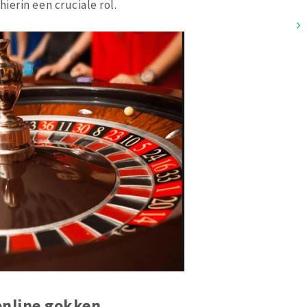
ierin een cruciale rol.
online gokken