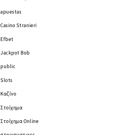
apuestas
Casino Stranieri
Efbet
Jackpot Bob
public
Slots
Καζίνο
Στοίχημα
Στοίχημα Online
στοιχηματικες