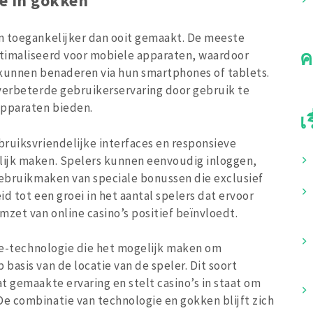
ie in gokken
n toegankelijker dan ooit gemaakt. De meeste
ค
ptimaliseerd voor mobiele apparaten, waardoor
 kunnen benaderen via hun smartphones of tablets.
 verbeterde gebruikerservaring door gebruik te
apparaten bieden.
เ
ruiksvriendelijke interfaces en responsieve
lijk maken. Spelers kunnen eenvoudig inloggen,
gebruikmaken van speciale bonussen die exclusief
id tot een groei in het aantal spelers dat ervoor
mzet van online casino’s positief beïnvloedt.
tie-technologie die het mogelijk maken om
basis van de locatie van de speler. Dit soort
t gemaakte ervaring en stelt casino’s in staat om
e combinatie van technologie en gokken blijft zich