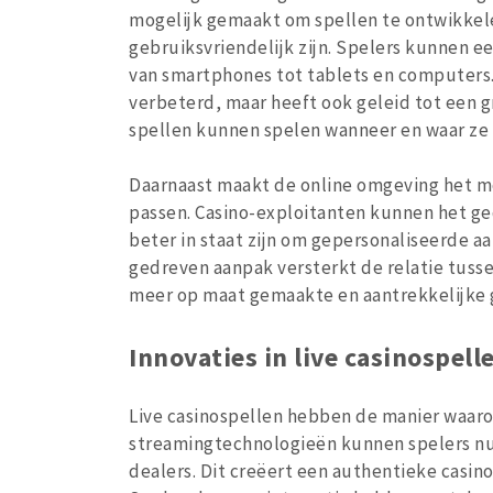
mogelijk gemaakt om spellen te ontwikkele
gebruiksvriendelijk zijn. Spelers kunnen 
van smartphones tot tablets en computers. D
verbeterd, maar heeft ook geleid tot een g
spellen kunnen spelen wanneer en waar ze 
Daarnaast maakt de online omgeving het m
passen. Casino-exploitanten kunnen het ge
beter in staat zijn om gepersonaliseerde a
gedreven aanpak versterkt de relatie tussen
meer op maat gemaakte en aantrekkelijke 
Innovaties in live casinospell
Live casinospellen hebben de manier waar
streamingtechnologieën kunnen spelers nu
dealers. Dit creëert een authentieke casino