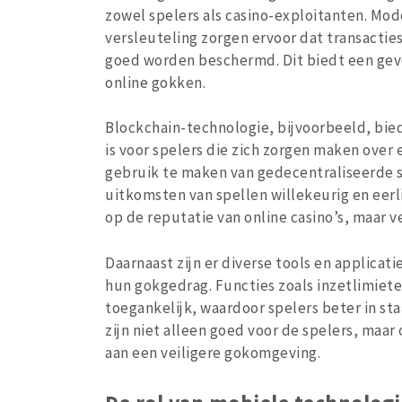
zowel spelers als casino-exploitanten. Mo
versleuteling zorgen ervoor dat transacties
goed worden beschermd. Dit biedt een gevo
online gokken.
Blockchain-technologie, bijvoorbeeld, bied
is voor spelers die zich zorgen maken over
gebruik te maken van gedecentraliseerde 
uitkomsten van spellen willekeurig en eerlij
op de reputatie van online casino’s, maar ve
Daarnaast zijn er diverse tools en applicat
hun gokgedrag. Functies zoals inzetlimiete
toegankelijk, waardoor spelers beter in st
zijn niet alleen goed voor de spelers, maar
aan een veiligere gokomgeving.