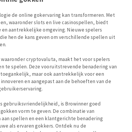
logie de online gokervaring kan transformeren. Met
en, waaronder slots en live casinospellen, biedt
e en aantrekkelijke omgeving. Nieuwe spelers
ie hen de kans geven om verschillende spellen uit
en.
 waaronder cryptovaluta, maakt het voor spelers
len te spelen. Deze vooruitstrevende benadering van
toegankelijk, maar ook aantrekkelijk voor een
ft innoveren en aangepast aan de behoeften van de
gebruikerservaring.
ls gebruiksvriendelijkheid, is Browinner goed
 gokken vorm te geven. De combinatie van
 aan spellen en een klantgerichte benadering
uwe als ervaren gokkers. Ontdek nu de