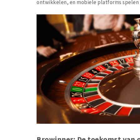
ontwikkelen, en mobiele platforms spelen h
Browinner: De toekomst van 