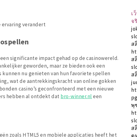
เว
จร
 ervaring verandert
jo
sl
nospellen
สล
ht
 een significante impact gehad op de casinowereld.
สล
egankelijker geworden, maar ze bieden ook een
sl
 kunnen nu genieten van hun favoriete spellen
สล
ding, wat de aantrekkingskracht van online gokken
ju
gebonden casino’s geconfronteerd met een nieuwe
ht
lers hebben al ontdekt dat
bro-winner.nl
een
pg
พุ
ht
sl
สล
eën zoals HTML5 en mobiele applicaties heeft het
ดู