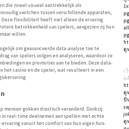
n die zowel visueel aantrekkelijk als
1x
eenvoudig switchen tussen verschillende apparaten,
pg
eze flexibiliteit heeft niet alleen de ervaring
pg
rotere betrokkenheid van spelers, aangezien zij hun
al
maar willen.
pg
ht
ogelijk om geavanceerde data-analyse toe te
ดู
drag van spelers volgen en analyseren, waardoor ze
anbiedingen en promoties aan te bieden. Deze data-
 het casino en de speler, wat resulteert in een
เว
gokervaring.
แล
ht
en
ดู
ปั
s
op mensen gokken drastisch veranderd. Dankzij
jo
 in real-time deelnemen aan spellen met echte
ดู
-ervaring vanuit het comfort van hun eigen huis.
pu