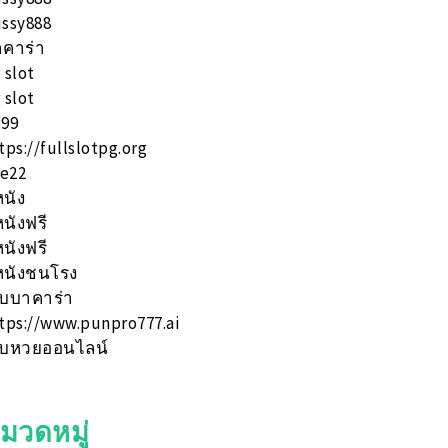
ssy888
คาร่า
 slot
 slot
99
tps://fullslotpg.org
ve22
หนัง
หนังฟรี
หนังฟรี
หนังชนโรง
็บบาคาร่า
tps://www.punpro777.ai
็บหวยออนไลน์
มวดหมู่