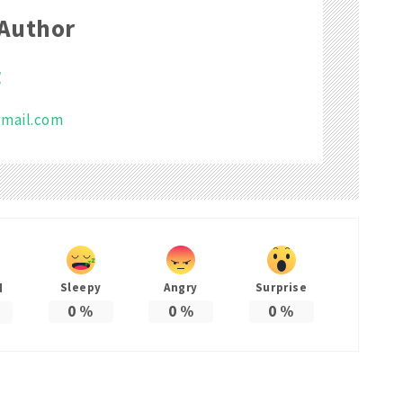
 Author
g
mail.com
Sleepy
Angry
Surprise
d
0
%
0
%
0
%