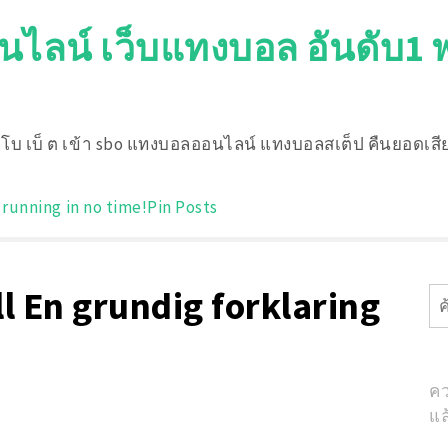
ลน์ เว็บแทงบอล อันดับ1 
ส โบ เบ็ ต เข้า sbo แทงบอลออนไลน์ แทงบอลสเต็ป คืนยอดเส
Search
 running in no time!
Pin Posts
for:
l En grundig forklaring
ค้
สำ
คว
แล