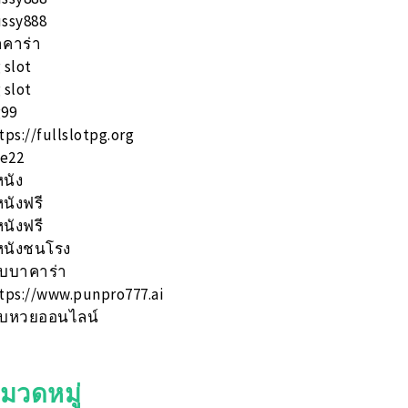
ssy888
คาร่า
 slot
 slot
99
tps://fullslotpg.org
ve22
หนัง
หนังฟรี
หนังฟรี
หนังชนโรง
็บบาคาร่า
tps://www.punpro777.ai
็บหวยออนไลน์
มวดหมู่