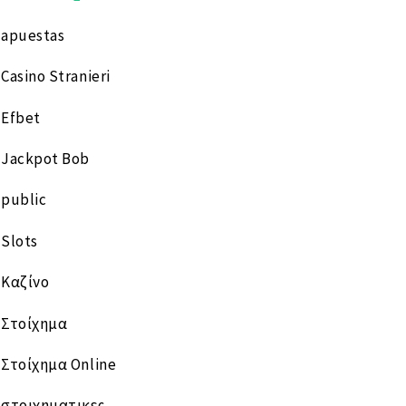
apuestas
Casino Stranieri
Efbet
Jackpot Bob
public
Slots
Καζίνο
Στοίχημα
Στοίχημα Online
στοιχηματικες