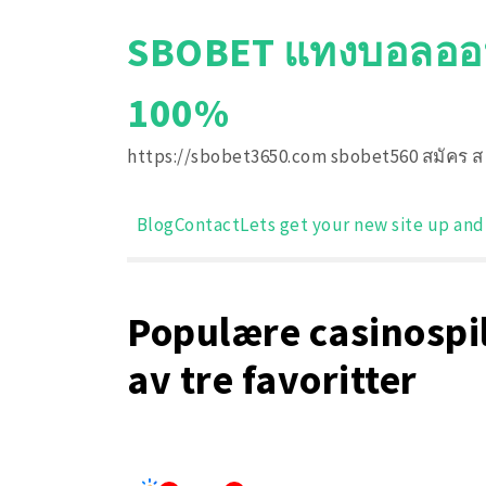
Skip
SBOBET แทงบอลออนไ
to
content
100%
https://sbobet3650.com sbobet560 สมัคร 
Blog
Contact
Lets get your new site up and
Populære casinospil
av tre favoritter