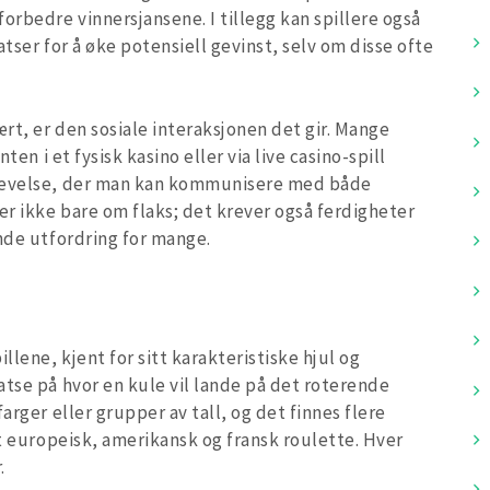
orbedre vinnersjansene. I tillegg kan spillere også
tser for å øke potensiell gevinst, selv om disse ofte
ært, er den sosiale interaksjonen det gir. Mange
ten i et fysisk kasino eller via live casino-spill
plevelse, der man kan kommunisere med både
er ikke bare om flaks; det krever også ferdigheter
ende utfordring for mange.
llene, kjent for sitt karakteristiske hjul og
atse på hvor en kule vil lande på det roterende
arger eller grupper av tall, og det finnes flere
rt europeisk, amerikansk og fransk roulette. Hver
.