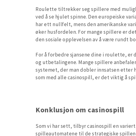
Roulette tiltrekker seg spillere med mulig
ved å se hjulet spinne. Den europeiske vari
har ett nullfelt, mens den amerikanske var
øker husfordelen. For mange spillere er de
den sosiale opplevelsen av å være rundt b
For å forbedre sjansene dine i roulette, er d
og utbetalingene. Mange spillere anbefaler
systemet, der man dobler innsatsen etter h
som med alle casinospill, er det viktig å spi
Konklusjon om casinospill
Som vi har sett, tilbyr casinospill en vari
spilleautomatene til de strategiske spillen