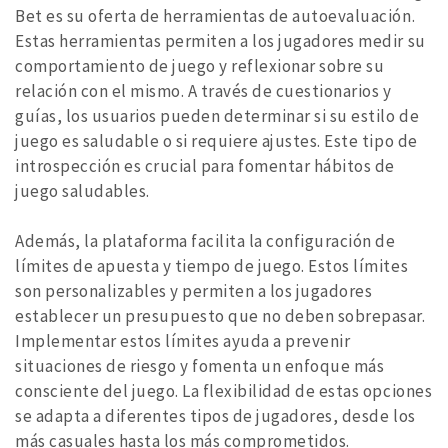
Bet es su oferta de herramientas de autoevaluación.
Estas herramientas permiten a los jugadores medir su
comportamiento de juego y reflexionar sobre su
relación con el mismo. A través de cuestionarios y
guías, los usuarios pueden determinar si su estilo de
juego es saludable o si requiere ajustes. Este tipo de
introspección es crucial para fomentar hábitos de
juego saludables.
Además, la plataforma facilita la configuración de
límites de apuesta y tiempo de juego. Estos límites
son personalizables y permiten a los jugadores
establecer un presupuesto que no deben sobrepasar.
Implementar estos límites ayuda a prevenir
situaciones de riesgo y fomenta un enfoque más
consciente del juego. La flexibilidad de estas opciones
se adapta a diferentes tipos de jugadores, desde los
más casuales hasta los más comprometidos.