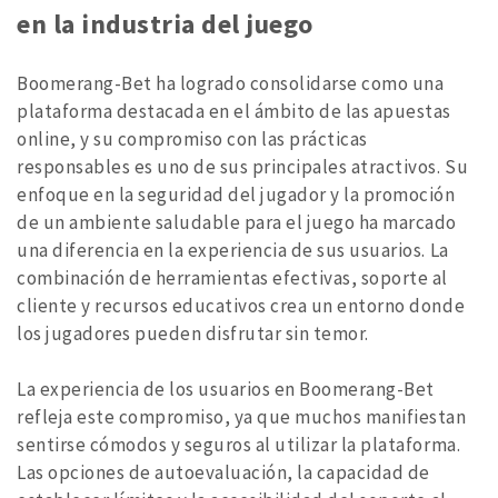
en la industria del juego
Boomerang-Bet ha logrado consolidarse como una
plataforma destacada en el ámbito de las apuestas
online, y su compromiso con las prácticas
responsables es uno de sus principales atractivos. Su
enfoque en la seguridad del jugador y la promoción
de un ambiente saludable para el juego ha marcado
una diferencia en la experiencia de sus usuarios. La
combinación de herramientas efectivas, soporte al
cliente y recursos educativos crea un entorno donde
los jugadores pueden disfrutar sin temor.
La experiencia de los usuarios en Boomerang-Bet
refleja este compromiso, ya que muchos manifiestan
sentirse cómodos y seguros al utilizar la plataforma.
Las opciones de autoevaluación, la capacidad de