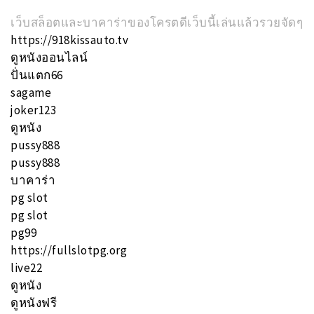
เว็บสล็อตและบาคาร่าของโครตดีเว็บนี้เล่นแล้วรวยจัดๆ
https://918kissauto.tv
ดูหนังออนไลน์
ปั่นแตก66
sagame
joker123
ดูหนัง
pussy888
pussy888
บาคาร่า
pg slot
pg slot
pg99
https://fullslotpg.org
live22
ดูหนัง
ดูหนังฟรี