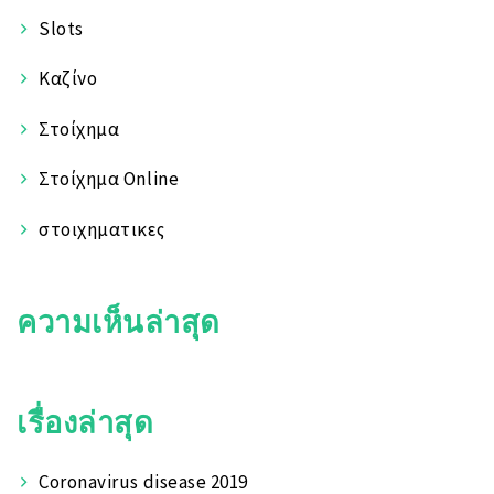
Slots
Καζίνο
Στοίχημα
Στοίχημα Online
στοιχηματικες
ความเห็นล่าสุด
เรื่องล่าสุด
Coronavirus disease 2019