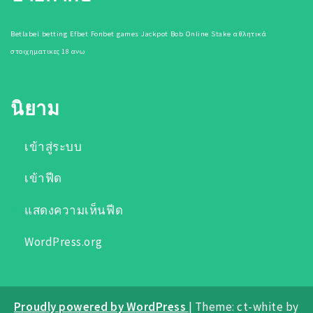
Betlabel
betting
Efbet
Fonbet
games
Jackpot Bob
Online
Stake
αθλητικά
στοιχηματικες 18 ανω
นิยาม
เข้าสู่ระบบ
เข้าฟีด
แสดงความเห็นฟีด
WordPress.org
Proudly powered by WordPress
|
Theme: ct-white by