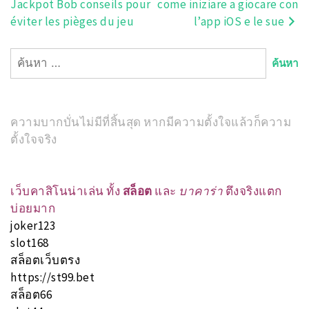
Jackpot Bob conseils pour
come iniziare a giocare con
เรื่อง
éviter les pièges du jeu
l’app iOS e le sue
ค้นหา
สำหรับ:
ความบากบั่นไม่มีที่สิ้นสุด หากมีความตั้งใจแล้วก็ความ
ตั้งใจจริง
เว็บคาสิโนน่าเล่น ทั้ง
สล็อต
และ
บาคาร่า
ตึงจริงแตก
บ่อยมาก
joker123
slot168
สล็อตเว็บตรง
https://st99.bet
สล็อต66