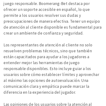
juego responsable. Boomerang-Bet destaca por
ofrecer un soporte accesible en español, lo que
permite a los usuarios resolver sus dudas y
preocupaciones de manera efectiva. Tener un equipo
de atención al cliente disponible es fundamental para
crear un ambiente de confianza y seguridad.
Los representantes de atención al cliente no solo
resuelven problemas técnicos, sino que también
están capacitados para ayudar a los jugadores a
entender mejor las herramientas de juego
responsable disponibles. Esto incluye guiar a los
usuarios sobre cómo establecer límites y aprovechar
al máximo las opciones de autoevaluación. Una
comunicación clara y empática puede marcar la
diferencia en la experiencia del jugador.
Las opiniones de los usuarios sobre la atención al