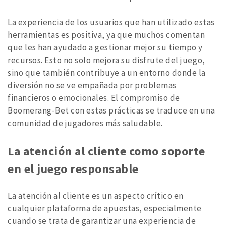
La experiencia de los usuarios que han utilizado estas
herramientas es positiva, ya que muchos comentan
que les han ayudado a gestionar mejor su tiempo y
recursos. Esto no solo mejora su disfrute del juego,
sino que también contribuye a un entorno donde la
diversión no se ve empañada por problemas
financieros o emocionales. El compromiso de
Boomerang-Bet con estas prácticas se traduce en una
comunidad de jugadores más saludable.
La atención al cliente como soporte
en el juego responsable
La atención al cliente es un aspecto crítico en
cualquier plataforma de apuestas, especialmente
cuando se trata de garantizar una experiencia de