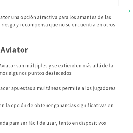
iator una opción atractiva para los amantes de las
 riesgo y recompensa que no se encuentra en otros
 Aviator
Aviator son múltiples y se extienden más allá de la
amos algunos puntos destacados:
hacer apuestas simultáneas permite a los jugadores
en la opción de obtener ganancias significativas en
ada para ser fácil de usar, tanto en dispositivos