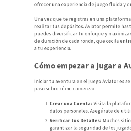
ofrecer una experiencia de juego fluida y 
Una vez que te registras en una plataforma
realizar tus depósitos. Aviator permite has
puedes diversificar tu enfoque y maximiza
de duración de cada ronda, que oscila entre
a tu experiencia.
Cómo empezar a jugar a A
Iniciar tu aventura en el juego Aviator es s
paso sobre cómo comenzar:
Crear una Cuenta:
Visita la platafo
datos personales. Asegúrate de utiliz
Verificar tus Detalles:
Muchos sitio
garantizar la seguridad de los jugad