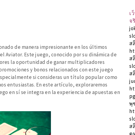
เว
จร
jo
sl
สล
cionado de manera impresionante en los últimos
ht
 el Aviator. Este juego, conocido por su dinámica de
สล
dores la oportunidad de ganar multiplicadores
sl
as promociones y bonos relacionados con este juego
สล
especialmente si consideras un título popular como
ju
os entusiastas. En este artículo, exploraremos
ht
go en sí se integra en la experiencia de apuestas en
pg
พุ
ht
sl
สล
ดู