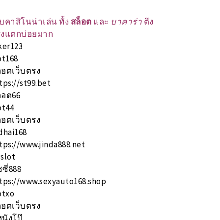
็บคาสิโนน่าเล่น ทั้ง
สล็อต
และ
บาคาร่า
ตึง
ิงแตกบ่อยมาก
ker123
ot168
็อตเว็บตรง
tps://st99.bet
็อต66
ot44
็อตเว็บตรง
dhai168
tps://www.jinda888.net
slot
ซซี่888
tps://www.sexyauto168.shop
otxo
็อตเว็บตรง
หนังโป๊