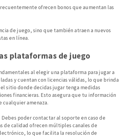
s frecuentemente ofrecen bonos que aumentan las
encia de juego, sino que también atraen a nuevos
tas en línea.
las plataformas de juego
undamentales al elegir una plataforma para jugar a
ladas y cuentan con licencias válidas, lo que brinda
e el sitio donde decidas jugar tenga medidas
iones financieras. Esto asegura que tu información
de cualquier amenaza.
l. Debes poder contactar al soporte en caso de
s de calidad ofrecen múltiples canales de
ectrónico, lo que facilita la resolución de