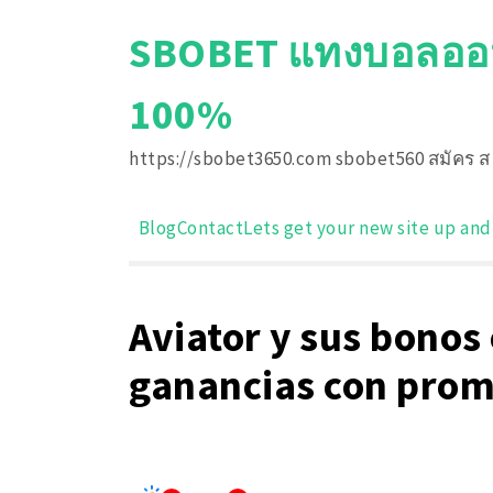
Skip
SBOBET แทงบอลออนไ
to
content
100%
https://sbobet3650.com sbobet560 สมัคร 
Blog
Contact
Lets get your new site up and
Aviator y sus bonos
ganancias con prom