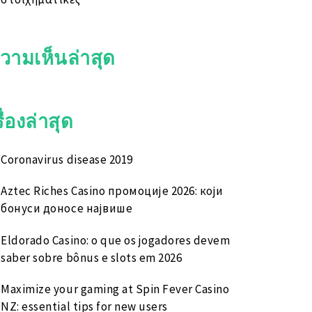
วามเห็นล่าสุด
รื่องล่าสุด
Coronavirus disease 2019
Aztec Riches Casino промоције 2026: који
бонуси доносе највише
Eldorado Casino: o que os jogadores devem
saber sobre bônus e slots em 2026
Maximize your gaming at Spin Fever Casino
NZ: essential tips for new users