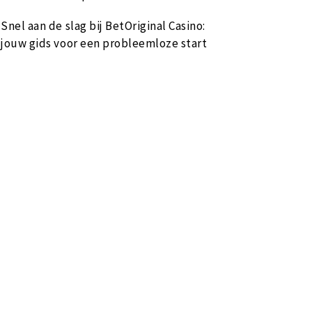
Snel aan de slag bij BetOriginal Casino:
jouw gids voor een probleemloze start