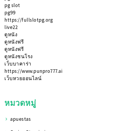
pg slot
pg99
https://fullslotpg.org
live22
ดูหนัง
ดูหนังฟรี
ดูหนังฟรี
ดูหนังชนโรง
เว็บบาคาร่า
https://www.punpro777.ai
เว็บหวยออนไลน์
หมวดหมู่
apuestas