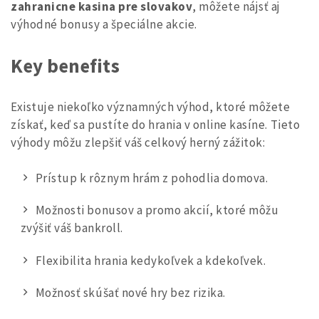
zahranicne kasina pre slovakov
, môžete nájsť aj
výhodné bonusy a špeciálne akcie.
Key benefits
Existuje niekoľko významných výhod, ktoré môžete
získať, keď sa pustíte do hrania v online kasíne. Tieto
výhody môžu zlepšiť váš celkový herný zážitok:
Prístup k rôznym hrám z pohodlia domova.
Možnosti bonusov a promo akcií, ktoré môžu
zvýšiť váš bankroll.
Flexibilita hrania kedykoľvek a kdekoľvek.
Možnosť skúšať nové hry bez rizika.