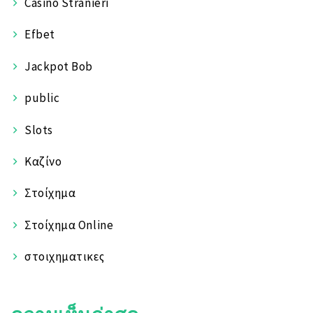
Casino Stranieri
Efbet
Jackpot Bob
public
Slots
Καζίνο
Στοίχημα
Στοίχημα Online
στοιχηματικες