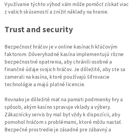
Využívanie týchto výhod vám môže pomôcť získať viac
z vašich skúseností a znížiť náklady na hranie.
Trust and security
Bezpečnosť hráčov je v online kasínach kľúčovým
faktorom. Dôveryhodné kasína implementujú rôzne
bezpečnostné opatrenia, aby chránili osobné a
finančné údaje svojich hráčov. Je dôležité, aby ste sa
zamerali na kasína, ktoré používajú šifrovacie
technológie a majú platné licencie.
Rovnako je dôležité mať na pamäti podmienky hry a
spôsob, akým kasíno spravuje vklady a výbery.
Zákaznícky servis by mal byť vždy k dispozícii, aby
pomohol hráčom s problémami, ktoré môžu nastať.
Bezpečné prostredie je zásadné pre zábavný a