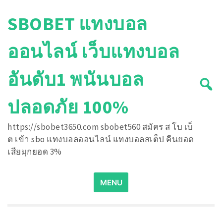
Skip
SBOBET แทงบอล
to
content
ออนไลน์ เว็บแทงบอล
อันดับ1 พนันบอล
ปลอดภัย 100%
https://sbobet3650.com sbobet560 สมัคร ส โบ เบ็
ต เข้า sbo แทงบอลออนไลน์ แทงบอลสเต็ป คืนยอด
เสียมุกยอด 3%
Search
MENU
for: