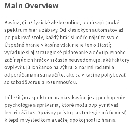
Main Overview
Kasína, či už fyzické alebo online, ponúkajú široké
spektrum hier a zábavy. Od klasických automatov až
po pokrové stoly, každý hráč si môže nájsť to svoje.
Úspešné hranie v kasíne však nie je len o šťastí;
vyžaduje si aj strategické plánovanie a dôvtip. Mnoho
začínajúcich hráčov si často neuvedomuje, aké faktory
ovplyvňujú ich šance na výhru. S našimi radami a
odporúčaniami sa naučíte, ako sa v kasíne pohybovať
so sebadôverou a rozumnosťou.
Dôležitým aspektom hrania v kasíne je aj pochopenie
psychológie a správania, ktoré môžu ovplyvniť váš
herný zážitok. Správny prístup a stratégie môžu viesť
k lepším výsledkom a väčšej spokojnosti z hrania.