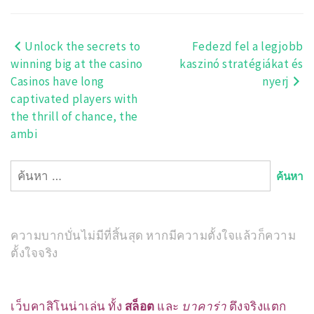
Unlock the secrets to
Fedezd fel a legjobb
แนะแนว
winning big at the casino
kaszinó stratégiákat és
เรื่อง
Casinos have long
nyerj
captivated players with
the thrill of chance, the
ambi
ค้นหา
สำหรับ:
ความบากบั่นไม่มีที่สิ้นสุด หากมีความตั้งใจแล้วก็ความ
ตั้งใจจริง
เว็บคาสิโนน่าเล่น ทั้ง
สล็อต
และ
บาคาร่า
ตึงจริงแตก