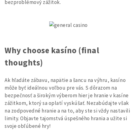
bezproblémový zážitok.
Why choose kasíno (final
thoughts)
Ak hľadáte zábavu, napätie a šancu na výhru, kasíno
môže byť ideálnou voľbou pre vás. S dôrazom na
bezpečnosť a širokým výberom hier je hranie v kasíne
zážitkom, ktorý sa oplatí vyskúšať. Nezabúdajte však
na zodpovedné hranie a na to, aby ste si vždy nastavili
limity. Objavte tajomstvá úspešného hrania a užite si
svoje obľúbené hry!