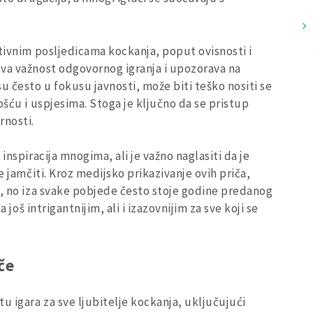
tivnim posljedicama kockanja, poput ovisnosti i
va važnost odgovornog igranja i upozorava na
 često u fokusu javnosti, može biti teško nositi se
ošću i uspjesima. Stoga je ključno da se pristup
rnosti.
inspiracija mnogima, ali je važno naglasiti da je
e jamčiti. Kroz medijsko prikazivanje ovih priča,
a, no iza svake pobjede često stoje godine predanog
 još intrigantnijim, ali i izazovnijim za sve koji se
če
u igara za sve ljubitelje kockanja, uključujući