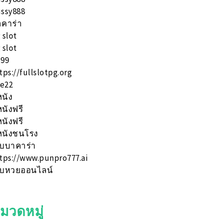
ssy888
คาร่า
 slot
 slot
99
tps://fullslotpg.org
ve22
หนัง
หนังฟรี
หนังฟรี
หนังชนโรง
็บบาคาร่า
tps://www.punpro777.ai
็บหวยออนไลน์
มวดหมู่