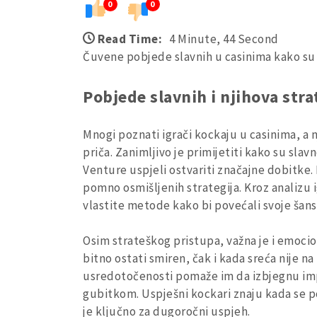
0
0
Read Time:
4 Minute, 44 Second
Čuvene pobjede slavnih u casinima kako su 
Pobjede slavnih i njihova stra
Mnogi poznati igrači kockaju u casinima, a 
priča. Zanimljivo je primijetiti kako su sla
Venture uspjeli ostvariti značajne dobitke. 
pomno osmišljenih strategija. Kroz analizu i
vlastite metode kako bi povećali svoje šans
Osim strateškog pristupa, važna je i emocion
bitno ostati smiren, čak i kada sreća nije na
usredotočenosti pomaže im da izbjegnu imp
gubitkom. Uspješni kockari znaju kada se p
je ključno za dugoročni uspjeh.