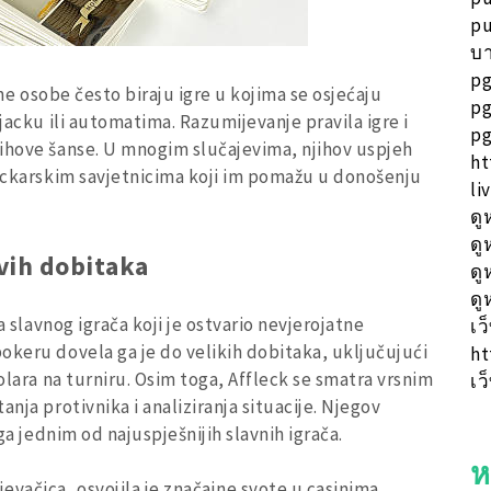
pu
บา
pg
vne osobe često biraju igre u kojima se osjećaju
pg
jacku ili automatima. Razumijevanje pravila igre i
pg
ihove šanse. U mnogim slučajevima, njihov uspjeh
ht
kockarskim savjetnicima koji im pomažu u donošenju
li
ดู
ดู
ovih dobitaka
ดู
ดู
a slavnog igrača koji je ostvario nevjerojatne
เว
okeru dovela ga je do velikih dobitaka, uključujući
ht
olara na turniru. Osim toga, Affleck se smatra vrsnim
เว
nja protivnika i analiziranja situacije. Njegov
ga jednim od najuspješnijih slavnih igrača.
ห
vačica, osvojila je značajne svote u casinima.