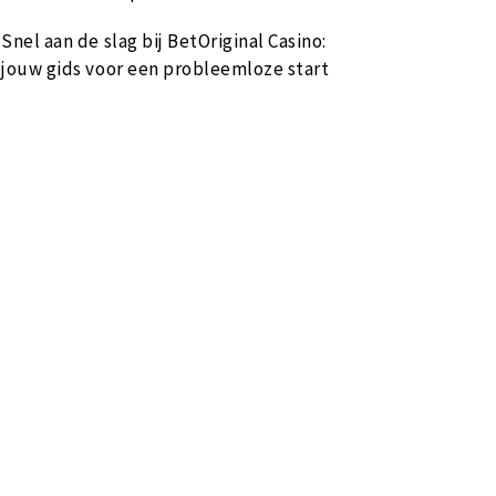
Snel aan de slag bij BetOriginal Casino:
jouw gids voor een probleemloze start