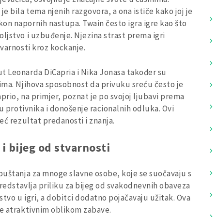
e bila tema njenih razgovora, a ona ističe kako joj je
on napornih nastupa. Twain često igra igre kao što
ljstvo i uzbuđenje. Njezina strast prema igri
tvarnosti kroz kockanje.
t Leonarda DiCapria i Nika Jonasa također su
nima. Njihova sposobnost da privuku sreću često je
aprio, na primjer, poznat je po svojoj ljubavi prema
zu protivnika i donošenje racionalnih odluka. Ovi
eć rezultat predanosti i znanja.
i bijeg od stvarnosti
opuštanja za mnoge slavne osobe, koje se suočavaju s
 predstavlja priliku za bijeg od svakodnevnih obaveza
stvo u igri, a dobitci dodatno pojačavaju užitak. Ova
je atraktivnim oblikom zabave.