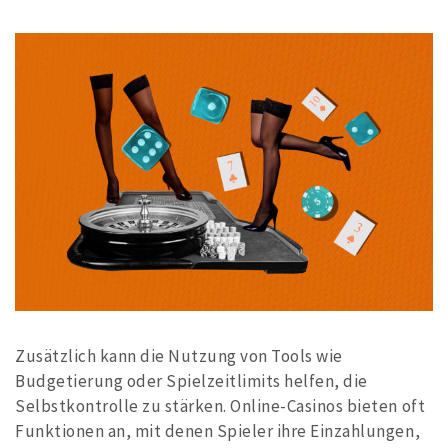
Zusätzlich kann die Nutzung von Tools wie
Budgetierung oder Spielzeitlimits helfen, die
Selbstkontrolle zu stärken. Online-Casinos bieten oft
Funktionen an, mit denen Spieler ihre Einzahlungen,