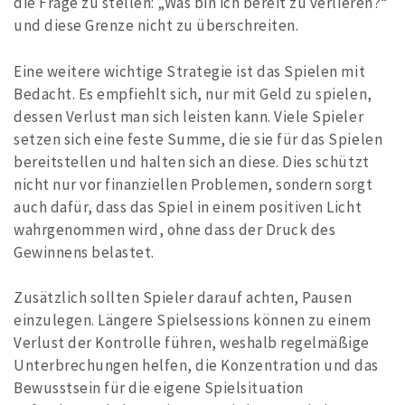
die Frage zu stellen: „Was bin ich bereit zu verlieren?“
und diese Grenze nicht zu überschreiten.
Eine weitere wichtige Strategie ist das Spielen mit
Bedacht. Es empfiehlt sich, nur mit Geld zu spielen,
dessen Verlust man sich leisten kann. Viele Spieler
setzen sich eine feste Summe, die sie für das Spielen
bereitstellen und halten sich an diese. Dies schützt
nicht nur vor finanziellen Problemen, sondern sorgt
auch dafür, dass das Spiel in einem positiven Licht
wahrgenommen wird, ohne dass der Druck des
Gewinnens belastet.
Zusätzlich sollten Spieler darauf achten, Pausen
einzulegen. Längere Spielsessions können zu einem
Verlust der Kontrolle führen, weshalb regelmäßige
Unterbrechungen helfen, die Konzentration und das
Bewusstsein für die eigene Spielsituation