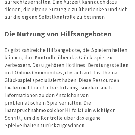
aufrechtzuerhalten. Eine Auszeit kann auch dazu
dienen, die eigene Strategie zu überdenken und sich
auf die eigene Selbstkontrolle zu besinnen.
Die Nutzung von Hilfsangeboten
Es gibt zahlreiche Hilfsangebote, die Spielern helfen
können, ihre Kontrolle über das Glücksspiel zu
verbessern. Dazu gehören Hotlines, Beratungsstellen
und Online-Communities, die sich auf das Thema
Glücksspiel spezialisiert haben. Diese Ressourcen
bieten nicht nur Unterstützung, sondern auch
Informationen zu den Anzeichen von
problematischem Spielverhalten. Die
Inanspruchnahme solcher Hilfe ist ein wichtiger
Schritt, um die Kontrolle über das eigene
Spielverhalten zurückzugewinnen.