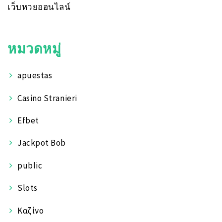
เว็บหวยออนไลน์
หมวดหมู่
apuestas
Casino Stranieri
Efbet
Jackpot Bob
public
Slots
Καζίνο