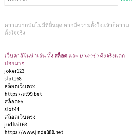
สำหรับ:
ความบากบั่นไม่มีที่สิ้นสุด หากมีความตั้งใจแล้วก็ความ
ตั้งใจจริง
เว็บคาสิโนน่าเล่น ทั้ง
สล็อต
และ
บาคาร่า
ตึงจริงแตก
บ่อยมาก
joker123
slot168
สล็อตเว็บตรง
https://st99.bet
สล็อต66
slot44
สล็อตเว็บตรง
judhai168
https://www.jinda888.net