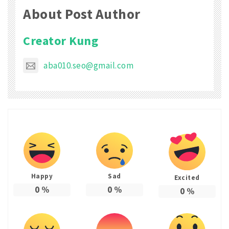
About Post Author
Creator Kung
aba010.seo@gmail.com
Happy
Sad
Excited
0
%
0
%
0
%