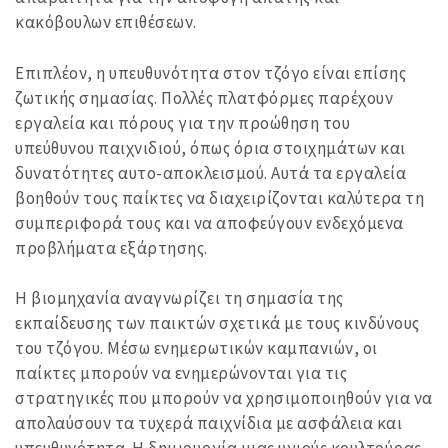
κακόβουλων επιθέσεων.
Επιπλέον, η υπευθυνότητα στον τζόγο είναι επίσης
ζωτικής σημασίας. Πολλές πλατφόρμες παρέχουν
εργαλεία και πόρους για την προώθηση του
υπεύθυνου παιχνιδιού, όπως όρια στοιχημάτων και
δυνατότητες αυτο-αποκλεισμού. Αυτά τα εργαλεία
βοηθούν τους παίκτες να διαχειρίζονται καλύτερα τη
συμπεριφορά τους και να αποφεύγουν ενδεχόμενα
προβλήματα εξάρτησης.
Η βιομηχανία αναγνωρίζει τη σημασία της
εκπαίδευσης των παικτών σχετικά με τους κινδύνους
του τζόγου. Μέσω ενημερωτικών καμπανιών, οι
παίκτες μπορούν να ενημερώνονται για τις
στρατηγικές που μπορούν να χρησιμοποιηθούν για να
απολαύσουν τα τυχερά παιχνίδια με ασφάλεια και