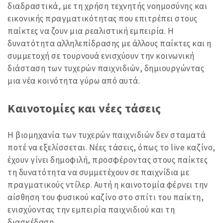
διαδραστικά, με τη χρήση τεχνητής νοημοσύνης και
εικονικής πραγματικότητας που επιτρέπει στους
παίκτες να ζουν μια ρεαλιστική εμπειρία. Η
δυνατότητα αλληλεπίδρασης με άλλους παίκτες και η
συμμετοχή σε τουρνουά ενισχύουν την κοινωνική
διάσταση των τυχερών παιχνιδιών, δημιουργώντας
μια νέα κοινότητα γύρω από αυτά.
Καινοτομίες και νέες τάσεις
Η βιομηχανία των τυχερών παιχνιδιών δεν σταματά
ποτέ να εξελίσσεται. Νέες τάσεις, όπως το live καζίνο,
έχουν γίνει δημοφιλή, προσφέροντας στους παίκτες
τη δυνατότητα να συμμετέχουν σε παιχνίδια με
πραγματικούς ντίλερ. Αυτή η καινοτομία φέρνει την
αίσθηση του φυσικού καζίνο στο σπίτι του παίκτη,
ενισχύοντας την εμπειρία παιχνιδιού και τη
διασκέδαση.