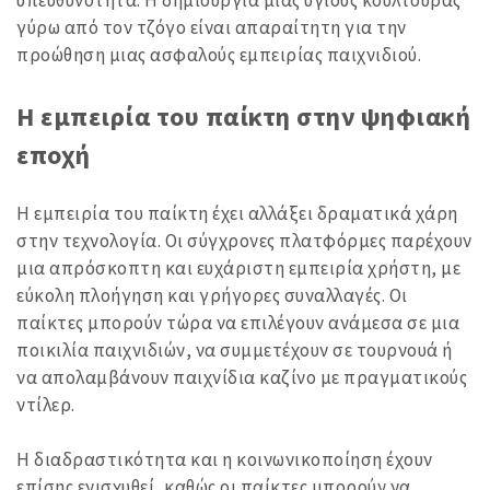
υπευθυνότητα. Η δημιουργία μιας υγιούς κουλτούρας
γύρω από τον τζόγο είναι απαραίτητη για την
προώθηση μιας ασφαλούς εμπειρίας παιχνιδιού.
Η εμπειρία του παίκτη στην ψηφιακή
εποχή
Η εμπειρία του παίκτη έχει αλλάξει δραματικά χάρη
στην τεχνολογία. Οι σύγχρονες πλατφόρμες παρέχουν
μια απρόσκοπτη και ευχάριστη εμπειρία χρήστη, με
εύκολη πλοήγηση και γρήγορες συναλλαγές. Οι
παίκτες μπορούν τώρα να επιλέγουν ανάμεσα σε μια
ποικιλία παιχνιδιών, να συμμετέχουν σε τουρνουά ή
να απολαμβάνουν παιχνίδια καζίνο με πραγματικούς
ντίλερ.
Η διαδραστικότητα και η κοινωνικοποίηση έχουν
επίσης ενισχυθεί, καθώς οι παίκτες μπορούν να