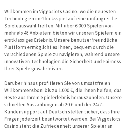
Willkommen im Viggoslots Casino, wo die neuesten
Technologien im Glücksspiel auf eine umfangreiche
Spieleauswahl treffen. Mit über 6.000 Spielen von
mehr als 45 Anbietern bieten wir unseren Spielern ein
erstklassiges Erlebnis. Unsere benutzerfreundliche
Plattform ermöglicht es Ihnen, bequem durch die
verschiedenen Spiele zu navigieren, während unsere
innovativen Technologien die Sicherheit und Fairness
Ihrer Spiele gewährleisten.
Darüber hinaus profitieren Sie von umsatzfreien
Willkommensboni bis zu 1.000 €, die Ihnen helfen, das
Beste aus Ihrem Spielerlebnis herauszuholen. Unsere
schnellen Auszahlungen ab 20 € und der 24/7-
Kundensupport auf Deutsch stellen sicher, dass Ihre
Fragen jederzeit beantwortet werden. Bei Viggoslots
Casino steht die Zufriedenheit unserer Spieler an