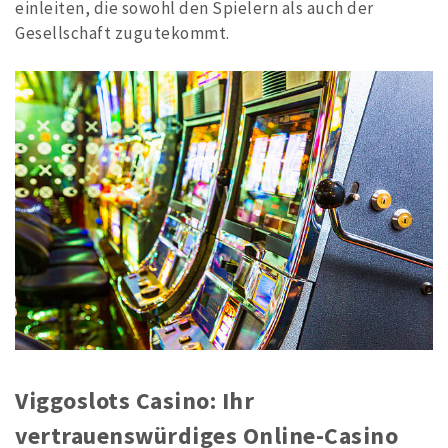
einleiten, die sowohl den Spielern als auch der
Gesellschaft zugutekommt.
Viggoslots Casino: Ihr
vertrauenswürdiges Online-Casino