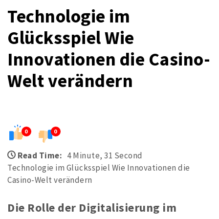
Technologie im
Glücksspiel Wie
Innovationen die Casino-
Welt verändern
0
0
Read Time:
4 Minute, 31 Second
Technologie im Glücksspiel Wie Innovationen die
Casino-Welt verändern
Die Rolle der Digitalisierung im