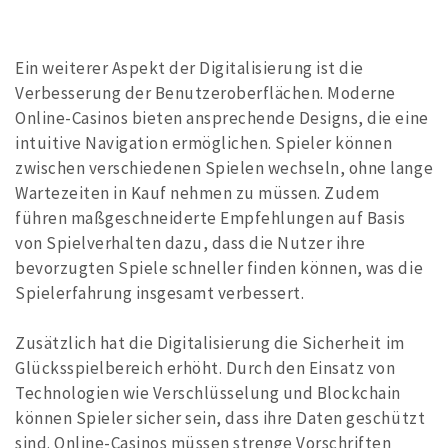
Ein weiterer Aspekt der Digitalisierung ist die
Verbesserung der Benutzeroberflächen. Moderne
Online-Casinos bieten ansprechende Designs, die eine
intuitive Navigation ermöglichen. Spieler können
zwischen verschiedenen Spielen wechseln, ohne lange
Wartezeiten in Kauf nehmen zu müssen. Zudem
führen maßgeschneiderte Empfehlungen auf Basis
von Spielverhalten dazu, dass die Nutzer ihre
bevorzugten Spiele schneller finden können, was die
Spielerfahrung insgesamt verbessert.
Zusätzlich hat die Digitalisierung die Sicherheit im
Glücksspielbereich erhöht. Durch den Einsatz von
Technologien wie Verschlüsselung und Blockchain
können Spieler sicher sein, dass ihre Daten geschützt
sind. Online-Casinos müssen strenge Vorschriften