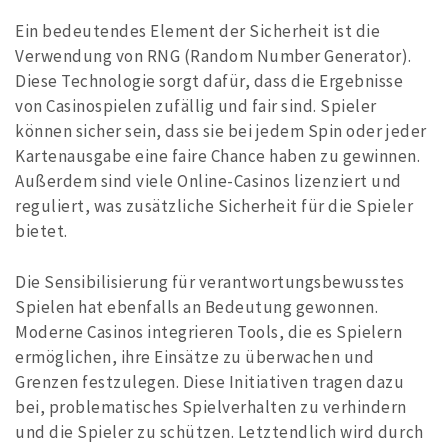
Ein bedeutendes Element der Sicherheit ist die
Verwendung von RNG (Random Number Generator).
Diese Technologie sorgt dafür, dass die Ergebnisse
von Casinospielen zufällig und fair sind. Spieler
können sicher sein, dass sie bei jedem Spin oder jeder
Kartenausgabe eine faire Chance haben zu gewinnen.
Außerdem sind viele Online-Casinos lizenziert und
reguliert, was zusätzliche Sicherheit für die Spieler
bietet.
Die Sensibilisierung für verantwortungsbewusstes
Spielen hat ebenfalls an Bedeutung gewonnen.
Moderne Casinos integrieren Tools, die es Spielern
ermöglichen, ihre Einsätze zu überwachen und
Grenzen festzulegen. Diese Initiativen tragen dazu
bei, problematisches Spielverhalten zu verhindern
und die Spieler zu schützen. Letztendlich wird durch