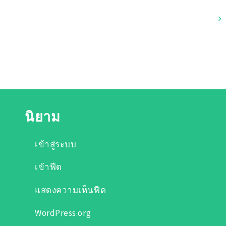
นิยาม
เข้าสู่ระบบ
เข้าฟีด
แสดงความเห็นฟีด
WordPress.org