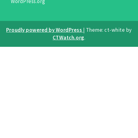
WordPress.org
Proudly powered by WordPress
|
Theme: ct-white by
CTWatch.org
.