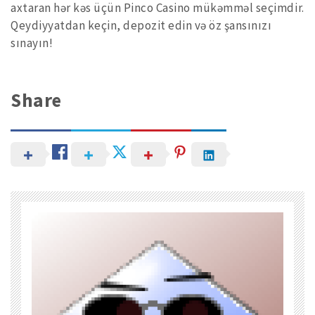
axtaran hər kəs üçün Pinco Casino mükəmməl seçimdir.
Qeydiyyatdan keçin, depozit edin və öz şansınızı
sınayın!
Share