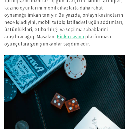
tətbiqlərin önəmi artıq gün üzə çıxıb. Mobil tətbiqlər,
kazino oyunlarını mobil cihazlarla daha rahat
oynamağa imkan tanıyır. Bu yazıda, onlayn kazinoların
necə işlədiyini, mobil tətbiq istifadəsi üçün addımları,
üstünlükləri, etibarlılığı və seçilmə səbəblərini
araşdıracağıq. Məsələn,
Pinko casino
platforması
oyunçulara geniş imkanlar təqdim edir.