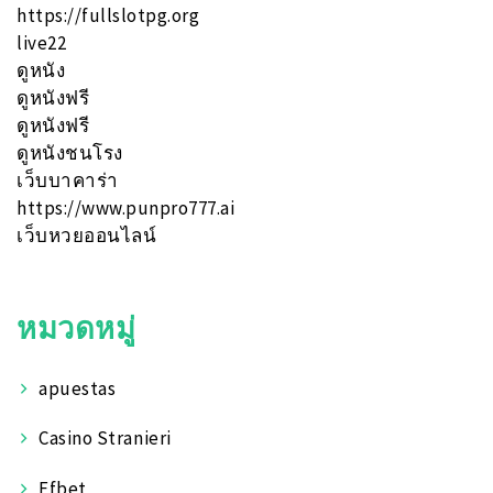
https://fullslotpg.org
live22
ดูหนัง
ดูหนังฟรี
ดูหนังฟรี
ดูหนังชนโรง
เว็บบาคาร่า
https://www.punpro777.ai
เว็บหวยออนไลน์
หมวดหมู่
apuestas
Casino Stranieri
Efbet