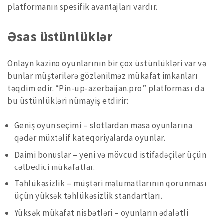
platformanın spesifik avantajları vardır.
Əsas üstünlüklər
Onlayn kazino oyunlarının bir çox üstünlükləri var və
bunlar müştərilərə gözlənilməz mükafat imkanları
təqdim edir. “Pin-up-azerbaijan.pro” platforması da
bu üstünlükləri nümayiş etdirir:
Geniş oyun seçimi – slotlardan masa oyunlarına
qədər müxtəlif kateqoriyalarda oyunlar.
Daimi bonuslar – yeni və mövcud istifadəçilər üçün
cəlbedici mükafatlar.
Təhlükəsizlik – müştəri məlumatlarının qorunması
üçün yüksək təhlükəsizlik standartları.
Yüksək mükafat nisbətləri – oyunların ədalətli