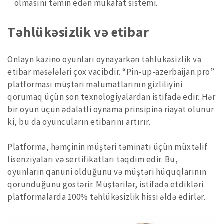
olmasını təmin edən mükafat sistemi.
Təhlükəsizlik və etibar
Onlayn kazino oyunları oynayarkən təhlükəsizlik və
etibar məsələləri çox vacibdir. “Pin-up-azerbaijan.pro”
platforması müştəri məlumatlarının gizliliyini
qorumaq üçün son texnologiyalardan istifadə edir. Hər
bir oyun üçün ədalətli oynama prinsipinə riayət olunur
ki, bu da oyuncuların etibarını artırır.
Platforma, həmçinin müştəri təminatı üçün müxtəlif
lisenziyaları və sertifikatları təqdim edir. Bu,
oyunların qanuni olduğunu və müştəri hüquqlarının
qorunduğunu göstərir. Müştərilər, istifadə etdikləri
platformalarda 100% təhlükəsizlik hissi əldə edirlər.