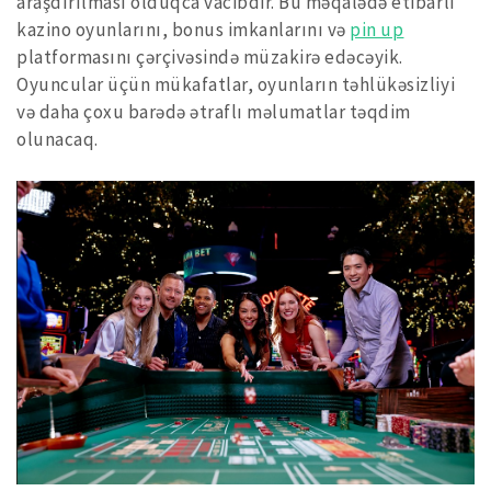
araşdırılması olduqca vacibdir. Bu məqalədə etibarlı
kazino oyunlarını, bonus imkanlarını və
pin up
platformasını çərçivəsində müzakirə edəcəyik.
Oyuncular üçün mükafatlar, oyunların təhlükəsizliyi
və daha çoxu barədə ətraflı məlumatlar təqdim
olunacaq.