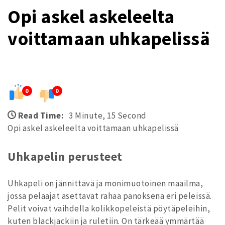
Opi askel askeleelta
voittamaan uhkapelissä
0
0
Read Time:
3 Minute, 15 Second
Opi askel askeleelta voittamaan uhkapelissä
Uhkapelin perusteet
Uhkapeli on jännittävä ja monimuotoinen maailma,
jossa pelaajat asettavat rahaa panoksena eri peleissä.
Pelit voivat vaihdella kolikkopeleistä pöytäpeleihin,
kuten blackjackiin ja ruletiin. On tärkeää ymmärtää