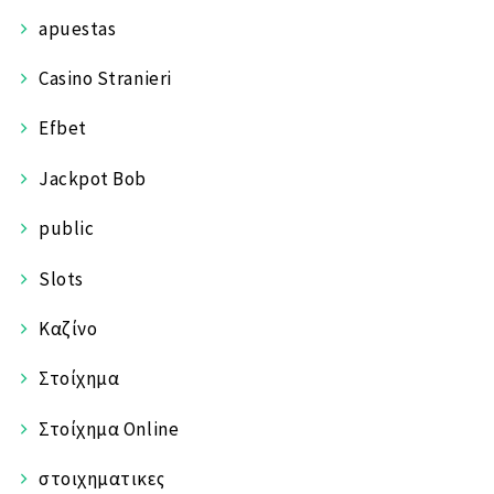
apuestas
Casino Stranieri
Efbet
Jackpot Bob
public
Slots
Καζίνο
Στοίχημα
Στοίχημα Online
στοιχηματικες