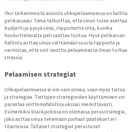
Yksi tärkeimmistä asioista uhkapelaamisessa on hallita
pelikassaasi. Tämä tarkoittaa, että sinun tulee asettaa
budjetti ja pysyä siinä, riippumatta siitä, kuinka
houkuttelevalta peli saattaa tuntua. Hyvä pelikassan
hallinta auttaa sinua välttämään suuria tappioita ja
varmistaa, että voit nauttia pelaamisesta ilman turhaa
stressiä.
Pelaamisen strategiat
Uhkapelaamisessa ei ole vain onnea, vaan myös taitoa
ja strategiaa. Tiettyjen strategioiden käyttäminen voi
parantaa voittomahdollisuuksiasi merkittävästi.
Esimerkiksi blackjackissa on olemassa perusstrategia,
joka auttaa sinua tekemään parhaat päätökset eri
tilanteissa. Tällaiset strategiat perustuvat