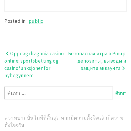
Posted in
public
Oppdag dragonia casino
Безопасная игра в Pinup:
แนะแนว
online: sportsbetting og
депозиты, выводы и
เรื่อง
casinofunksjoner for
защита аккаунта
nybegynnere
ค้นหา
สำหรับ:
ความบากบั่นไม่มีที่สิ้นสุด หากมีความตั้งใจแล้วก็ความ
ตั้งใจจริง