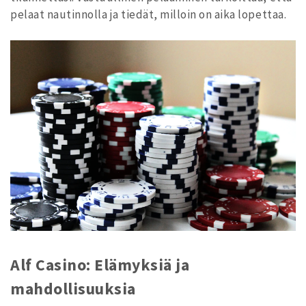
pelaat nautinnolla ja tiedät, milloin on aika lopettaa.
Alf Casino: Elämyksiä ja
mahdollisuuksia