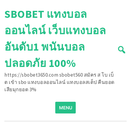
Skip
SBOBET แทงบอล
to
content
ออนไลน์ เว็บแทงบอล
อันดับ1 พนันบอล
ปลอดภัย 100%
https://sbobet3650.com sbobet560 สมัคร ส โบ เบ็
ต เข้า sbo แทงบอลออนไลน์ แทงบอลสเต็ป คืนยอด
เสียมุกยอด 3%
Search
MENU
for: