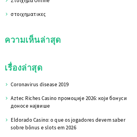
Στοίχημα Online
στοιχηματικες
ความเห็นล่าสุด
เรื่องล่าสุด
Coronavirus disease 2019
Aztec Riches Casino промоције 2026: који бонуси
доносе највише
Eldorado Casino: o que os jogadores devem saber
sobre bônus e slots em 2026