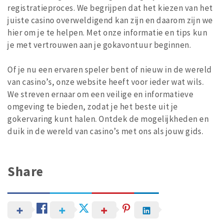
registratieproces. We begrijpen dat het kiezen van het
juiste casino overweldigend kan zijn en daarom zijn we
hier om je te helpen. Met onze informatie en tips kun
je met vertrouwen aan je gokavontuur beginnen.
Of je nu een ervaren speler bent of nieuw in de wereld
van casino’s, onze website heeft voor ieder wat wils.
We streven ernaar om een veilige en informatieve
omgeving te bieden, zodat je het beste uit je
gokervaring kunt halen. Ontdek de mogelijkheden en
duik in de wereld van casino’s met ons als jouw gids.
Share