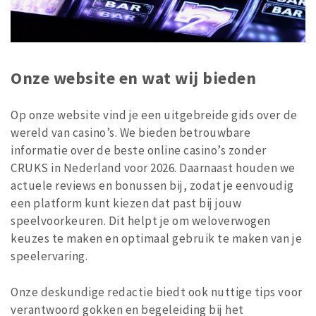
Onze website en wat wij bieden
Op onze website vind je een uitgebreide gids over de
wereld van casino’s. We bieden betrouwbare
informatie over de beste online casino’s zonder
CRUKS in Nederland voor 2026. Daarnaast houden we
actuele reviews en bonussen bij, zodat je eenvoudig
een platform kunt kiezen dat past bij jouw
speelvoorkeuren. Dit helpt je om weloverwogen
keuzes te maken en optimaal gebruik te maken van je
speelervaring.
Onze deskundige redactie biedt ook nuttige tips voor
verantwoord gokken en begeleiding bij het