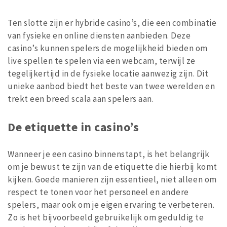
Ten slotte zijn er hybride casino’s, die een combinatie
van fysieke en online diensten aanbieden. Deze
casino’s kunnen spelers de mogelijkheid bieden om
live spellen te spelen via een webcam, terwijl ze
tegelijkertijd in de fysieke locatie aanwezig zijn. Dit
unieke aanbod biedt het beste van twee werelden en
trekt een breed scala aan spelers aan.
De etiquette in casino’s
Wanneer je een casino binnenstapt, is het belangrijk
om je bewust te zijn van de etiquette die hierbij komt
kijken. Goede manieren zijn essentieel, niet alleen om
respect te tonen voor het personeel en andere
spelers, maar ook om je eigen ervaring te verbeteren.
Zo is het bijvoorbeeld gebruikelijk om geduldig te