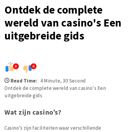
Ontdek de complete
wereld van casino's Een
uitgebreide gids
0
0
Read Time:
4 Minute, 30 Second
Ontdek de complete wereld van casino's Een
uitgebreide gids
Wat zijn casino’s?
Casino’s zijn faciliteiten waar verschillende