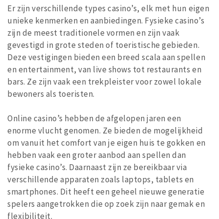
Er zijn verschillende types casino’s, elk met hun eigen
unieke kenmerken en aanbiedingen. Fysieke casino’s
zijn de meest traditionele vormen en zijn vaak
gevestigd in grote steden of toeristische gebieden.
Deze vestigingen bieden een breed scala aan spellen
en entertainment, van live shows tot restaurants en
bars. Ze zijn vaak een trekpleister voor zowel lokale
bewoners als toeristen.
Online casino’s hebben de afgelopen jaren een
enorme vlucht genomen. Ze bieden de mogelijkheid
om vanuit het comfort van je eigen huis te gokken en
hebben vaak een groter aanbod aan spellen dan
fysieke casino’s. Daarnaast zijn ze bereikbaar via
verschillende apparaten zoals laptops, tablets en
smartphones. Dit heeft een geheel nieuwe generatie
spelers aangetrokken die op zoek zijn naar gemak en
flexibiliteit.