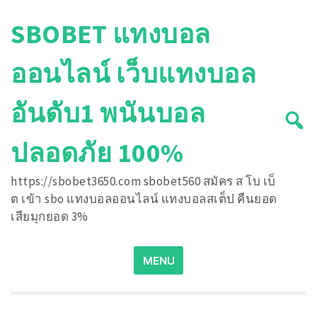
Skip
SBOBET แทงบอล
to
content
ออนไลน์ เว็บแทงบอล
อันดับ1 พนันบอล
ปลอดภัย 100%
https://sbobet3650.com sbobet560 สมัคร ส โบ เบ็
ต เข้า sbo แทงบอลออนไลน์ แทงบอลสเต็ป คืนยอด
เสียมุกยอด 3%
Search
MENU
for: