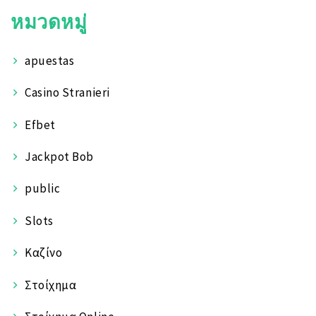
หมวดหมู่
apuestas
Casino Stranieri
Efbet
Jackpot Bob
public
Slots
Καζίνο
Στοίχημα