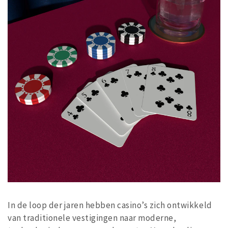
In de loop der jaren hebben casino’s zich ontwikkeld
van traditionele vestigingen naar moderne,