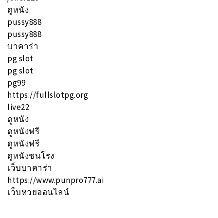
ดูหนัง
pussy888
pussy888
บาคาร่า
pg slot
pg slot
pg99
https://fullslotpg.org
live22
ดูหนัง
ดูหนังฟรี
ดูหนังฟรี
ดูหนังชนโรง
เว็บบาคาร่า
https://www.punpro777.ai
เว็บหวยออนไลน์