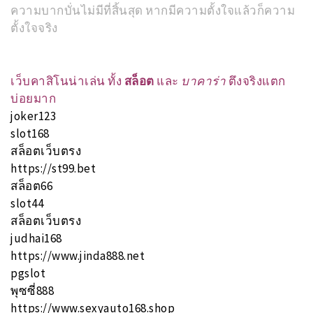
ความบากบั่นไม่มีที่สิ้นสุด หากมีความตั้งใจแล้วก็ความ
ตั้งใจจริง
เว็บคาสิโนน่าเล่น ทั้ง
สล็อต
และ
บาคาร่า
ตึงจริงแตก
บ่อยมาก
joker123
slot168
สล็อตเว็บตรง
https://st99.bet
สล็อต66
slot44
สล็อตเว็บตรง
judhai168
https://www.jinda888.net
pgslot
พุซซี่888
https://www.sexyauto168.shop