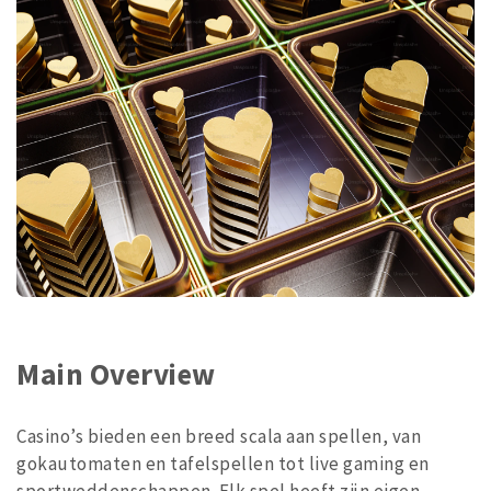
Main Overview
Casino’s bieden een breed scala aan spellen, van
gokautomaten en tafelspellen tot live gaming en