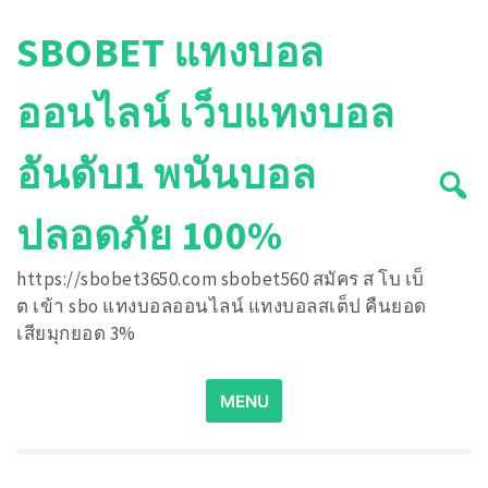
Skip
SBOBET แทงบอล
to
content
ออนไลน์ เว็บแทงบอล
อันดับ1 พนันบอล
ปลอดภัย 100%
https://sbobet3650.com sbobet560 สมัคร ส โบ เบ็
ต เข้า sbo แทงบอลออนไลน์ แทงบอลสเต็ป คืนยอด
เสียมุกยอด 3%
Search
MENU
for: