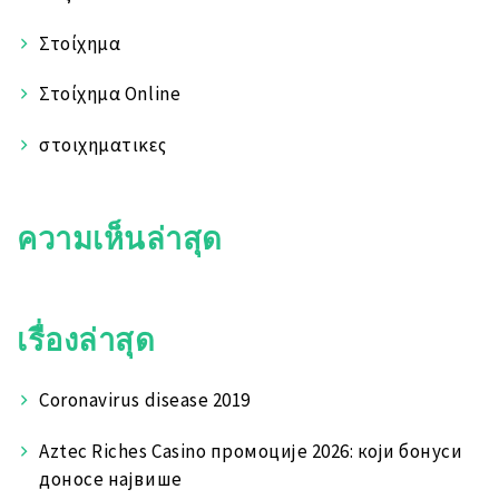
Στοίχημα
Στοίχημα Online
στοιχηματικες
ความเห็นล่าสุด
เรื่องล่าสุด
Coronavirus disease 2019
Aztec Riches Casino промоције 2026: који бонуси
доносе највише