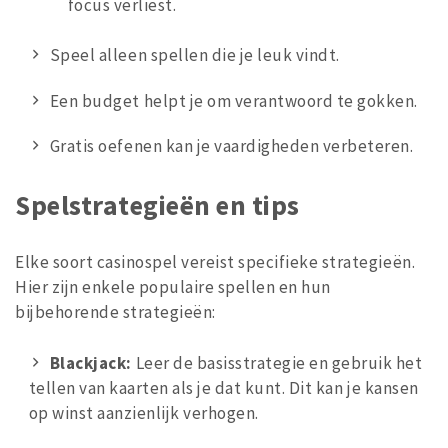
focus verliest.
Speel alleen spellen die je leuk vindt.
Een budget helpt je om verantwoord te gokken.
Gratis oefenen kan je vaardigheden verbeteren.
Spelstrategieën en tips
Elke soort casinospel vereist specifieke strategieën.
Hier zijn enkele populaire spellen en hun
bijbehorende strategieën:
Blackjack:
Leer de basisstrategie en gebruik het
tellen van kaarten als je dat kunt. Dit kan je kansen
op winst aanzienlijk verhogen.