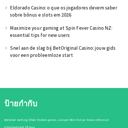
Eldorado Casino: o que os jogadores devem saber
sobre bônus e slots em 2026
Maximize your gaming at Spin Fever Casino NZ:
essential tips for new users
Snel aan de slag bij BetOriginal Casino: jouw gids
voor een probleemloze start
ป้ายกำกับ
Betlabel
betting
Efbet
Fonbet
games
Jackpot Bob
Online
Stake
αθλητικά
στοιχηματικες 18 ανω