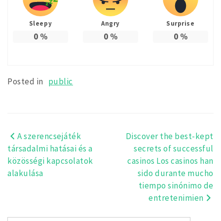
Sleepy
Angry
Surprise
0
%
0
%
0
%
Posted in
public
A szerencsejáték
Discover the best-kept
แนะแนว
társadalmi hatásai és a
secrets of successful
เรื่อง
közösségi kapcsolatok
casinos Los casinos han
alakulása
sido durante mucho
tiempo sinónimo de
entretenimien