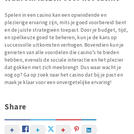
Spelen in een casino kan een opwindende en
plezierige ervaring zijn, mits je goed voorbereid bent
en de juiste strategieën toepast. Door je budget, tijd,
en spelkeuze goed te beheren, kun je de kans op
succesvolle uitkomsten verhogen. Bovendien kun je
genieten van alle voordelen die casino’s te bieden
hebben, evenals de sociale interactie en het plezier
dat gokken met zich meebrengt. Dus waar wacht je
nog op? Ga op zoek naar het casino dat bij je past en
maak je klaar voor een onvergetelijke ervaring!
Share