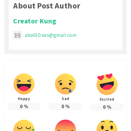
About Post Author
Creator Kung
aba010.seo@gmail.com
Happy
Sad
Excited
0
%
0
%
0
%