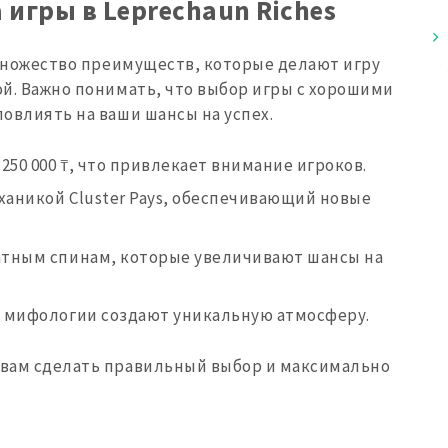
игры в Leprechaun Riches
 множество преимуществ, которые делают игру
й. Важно понимать, что выбор игры с хорошими
овлиять на ваши шансы на успех.
50 000 ₸, что привлекает внимание игроков.
аникой Cluster Pays, обеспечивающий новые
атным спинам, которые увеличивают шансы на
й мифологии создают уникальную атмосферу.
вам сделать правильный выбор и максимально