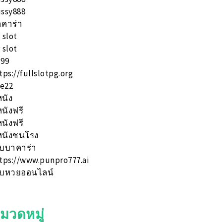
ssy888
คาร่า
 slot
 slot
99
tps://fullslotpg.org
ve22
หนัง
หนังฟรี
หนังฟรี
หนังชนโรง
็บบาคาร่า
tps://www.punpro777.ai
็บหวยออนไลน์
มวดหมู่