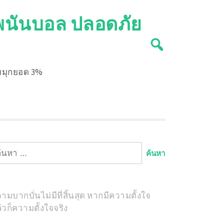
พนันบอล ปลอดภัย
ียมุกยอด 3%
นหา
หรับ:
ามบากบั่นไม่มีที่สิ้นสุด หากมีความตั้งใจ
้วก็ความตั้งใจจริง