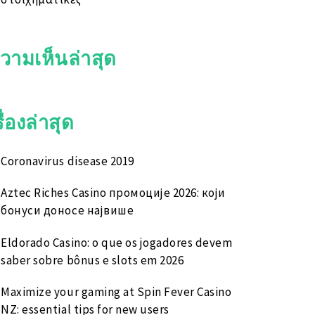
วามเห็นล่าสุด
รื่องล่าสุด
Coronavirus disease 2019
Aztec Riches Casino промоције 2026: који
бонуси доносе највише
Eldorado Casino: o que os jogadores devem
saber sobre bônus e slots em 2026
Maximize your gaming at Spin Fever Casino
NZ: essential tips for new users