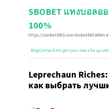
Skip
SBOBET แทงบอลออนไ
to
content
100%
https://sbobet3650.com sbobet560 สมัคร 
Blog
Contact
Lets get your new site up and
Leprechaun Riches:
как выбрать лучш