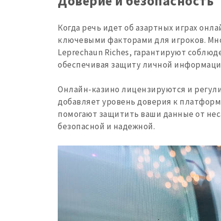
Доверие и безопасность
Когда речь идет об азартных играх онл
ключевыми факторами для игроков. Мно
Leprechaun Riches, гарантируют соблюд
обеспечивая защиту личной информаци
Онлайн-казино лицензируются и регул
добавляет уровень доверия к платфор
помогают защитить ваши данные от нес
безопасной и надежной.