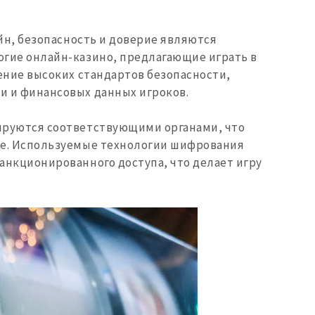
айн, безопасность и доверие являются
гие онлайн-казино, предлагающие играть в
ение высоких стандартов безопасности,
и и финансовых данных игроков.
ируются соответствующими органами, что
ме. Используемые технологии шифрования
анкционированного доступа, что делает игру