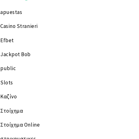
apuestas
Casino Stranieri
Efbet
Jackpot Bob
public
Slots
Καζίνο
Στοίχημα
Στοίχημα Online
στοιχηματικες