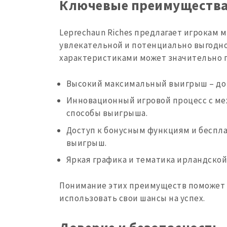
Ключевые преимущества 
Leprechaun Riches предлагает игрокам
увлекательной и потенциально выгодно
характеристиками может значительно п
Высокий максимальный выигрыш – до 2
Инновационный игровой процесс с мех
способы выигрыша.
Доступ к бонусным функциям и беспл
выигрыш.
Яркая графика и тематика ирландско
Понимание этих преимуществ поможет 
использовать свои шансы на успех.