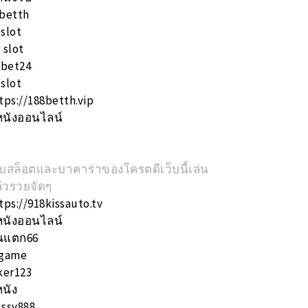
betth
slot
 slot
lbet24
slot
tps://188betth.vip
หนังออนไลน์
็บสล็อตและบาคาร่าของโครตดีเว็บนี้เล่น
้วรวยจัดๆ
tps://918kissauto.tv
หนังออนไลน์
่นแตก66
agame
ker123
หนัง
ssy888