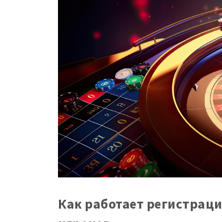
Как работает регистраци