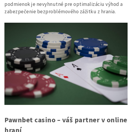
podmienok je nevyhnutné pre optimalizáciu výhod a
zabezpečenie bezproblémového zážitku z hrania.
Pawnbet casino – váš partner v online
hraní