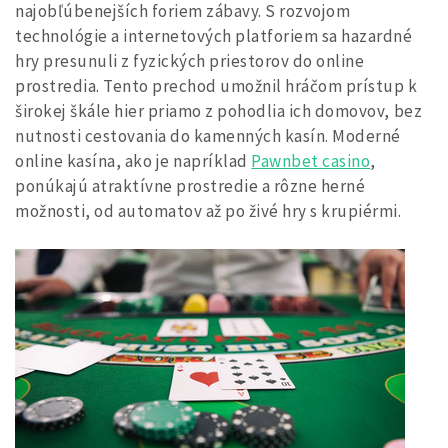
najobľúbenejších foriem zábavy. S rozvojom
technológie a internetových platforiem sa hazardné
hry presunuli z fyzických priestorov do online
prostredia. Tento prechod umožnil hráčom prístup k
širokej škále hier priamo z pohodlia ich domovov, bez
nutnosti cestovania do kamenných kasín. Moderné
online kasína, ako je napríklad
Pawnbet casino
,
ponúkajú atraktívne prostredie a rôzne herné
možnosti, od automatov až po živé hry s krupiérmi.