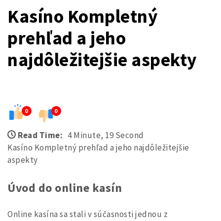
Kasíno Kompletný
prehľad a jeho
najdôležitejšie aspekty
0
0
Read Time:
4 Minute, 19 Second
Kasíno Kompletný prehľad a jeho najdôležitejšie
aspekty
Úvod do online kasín
Online kasína sa stali v súčasnosti jednou z