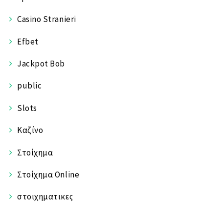
Casino Stranieri
Efbet
Jackpot Bob
public
Slots
Καζίνο
Στοίχημα
Στοίχημα Online
στοιχηματικες