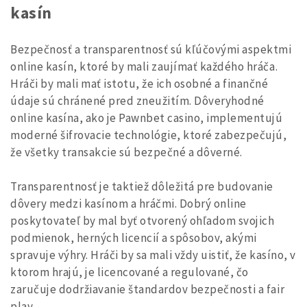
kasín
Bezpečnosť a transparentnosť sú kľúčovými aspektmi
online kasín, ktoré by mali zaujímať každého hráča.
Hráči by mali mať istotu, že ich osobné a finančné
údaje sú chránené pred zneužitím. Dôveryhodné
online kasína, ako je Pawnbet casino, implementujú
moderné šifrovacie technológie, ktoré zabezpečujú,
že všetky transakcie sú bezpečné a dôverné.
Transparentnosť je taktiež dôležitá pre budovanie
dôvery medzi kasínom a hráčmi. Dobrý online
poskytovateľ by mal byť otvorený ohľadom svojich
podmienok, herných licencií a spôsobov, akými
spravuje výhry. Hráči by sa mali vždy uistiť, že kasíno, v
ktorom hrajú, je licencované a regulované, čo
zaručuje dodržiavanie štandardov bezpečnosti a fair
play.