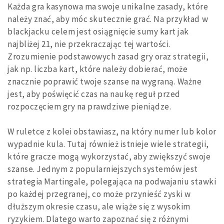
Każda gra kasynowa ma swoje unikalne zasady, które
należy znać, aby móc skutecznie grać. Na przykład w
blackjacku celem jest osiągnięcie sumy kart jak
najbliżej 21, nie przekraczając tej wartości.
Zrozumienie podstawowych zasad gry oraz strategii,
jak np. liczba kart, które należy dobierać, może
znacznie poprawić twoje szanse na wygraną. Ważne
jest, aby poświęcić czas na naukę reguł przed
rozpoczęciem gry na prawdziwe pieniądze.
W ruletce z kolei obstawiasz, na który numer lub kolor
wypadnie kula. Tutaj również istnieje wiele strategii,
które gracze mogą wykorzystać, aby zwiększyć swoje
szanse. Jednym z popularniejszych systemów jest
strategia Martingale, polegająca na podwajaniu stawki
po każdej przegranej, co może przynieść zyski w
dłuższym okresie czasu, ale wiąże się z wysokim
ryzykiem. Dlatego warto zapoznać się z różnymi