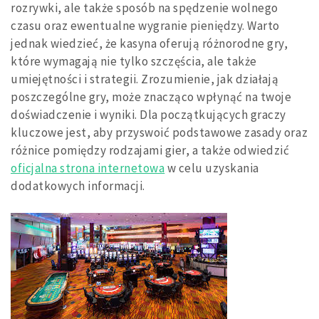
rozrywki, ale także sposób na spędzenie wolnego
czasu oraz ewentualne wygranie pieniędzy. Warto
jednak wiedzieć, że kasyna oferują różnorodne gry,
które wymagają nie tylko szczęścia, ale także
umiejętności i strategii. Zrozumienie, jak działają
poszczególne gry, może znacząco wpłynąć na twoje
doświadczenie i wyniki. Dla początkujących graczy
kluczowe jest, aby przyswoić podstawowe zasady oraz
różnice pomiędzy rodzajami gier, a także odwiedzić
oficjalna strona internetowa
w celu uzyskania
dodatkowych informacji.