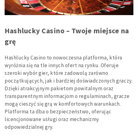
Hashlucky Casino – Twoje miejsce na
grę
Hashlucky Casino to nowoczesna platforma, która
wyróżnia się na tle innych ofert na rynku. Oferuje
szeroki wybór gier, które zadowolą zarówno
początkujących, jak i bardziej doświadczonych graczy.
Dzięki atrakcyjnym pakietom powitalnym oraz
transparentnym informacjom o regulaminach, gracze
mogą cieszyć się grą w komfortowych warunkach.
Platforma ta dba o bezpieczeństwo, oferując
licencjonowane usługi oraz mechanizmy
odpowiedzialnej gry.