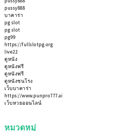
pussy888
pussy888
บาคาร่า
pg slot
pg slot
pg99
https://fullslotpg.org
live22
ดูหนัง
ดูหนังฟรี
ดูหนังฟรี
ดูหนังชนโรง
เว็บบาคาร่า
https://www.punpro777.ai
เว็บหวยออนไลน์
หมวดหมู่