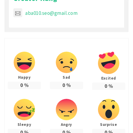
aba010.seo@gmail.com
Happy
Sad
Excited
0
%
0
%
0
%
Sleepy
Angry
Surprise
0
%
0
%
0
%