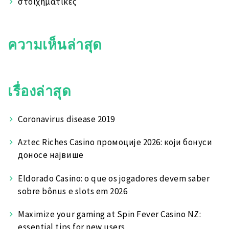
στοιχηματικες
ความเห็นล่าสุด
เรื่องล่าสุด
Coronavirus disease 2019
Aztec Riches Casino промоције 2026: који бонуси
доносе највише
Eldorado Casino: o que os jogadores devem saber
sobre bônus e slots em 2026
Maximize your gaming at Spin Fever Casino NZ:
essential tips for new users