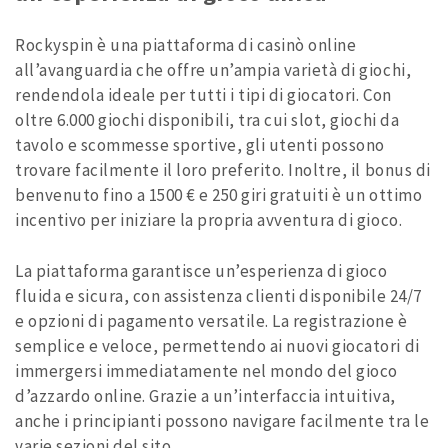
Rockyspin è una piattaforma di casinò online
all’avanguardia che offre un’ampia varietà di giochi,
rendendola ideale per tutti i tipi di giocatori. Con
oltre 6.000 giochi disponibili, tra cui slot, giochi da
tavolo e scommesse sportive, gli utenti possono
trovare facilmente il loro preferito. Inoltre, il bonus di
benvenuto fino a 1500 € e 250 giri gratuiti è un ottimo
incentivo per iniziare la propria avventura di gioco.
La piattaforma garantisce un’esperienza di gioco
fluida e sicura, con assistenza clienti disponibile 24/7
e opzioni di pagamento versatile. La registrazione è
semplice e veloce, permettendo ai nuovi giocatori di
immergersi immediatamente nel mondo del gioco
d’azzardo online. Grazie a un’interfaccia intuitiva,
anche i principianti possono navigare facilmente tra le
varie sezioni del sito.