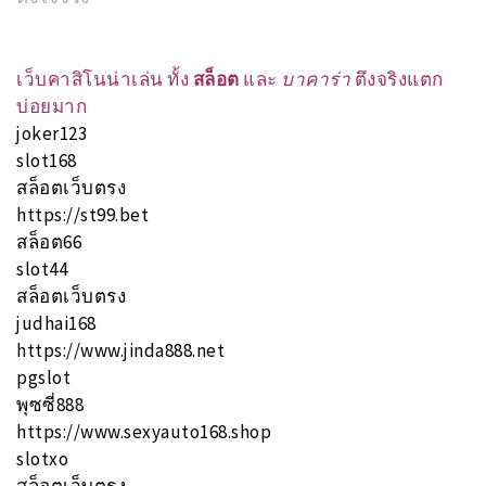
เว็บคาสิโนน่าเล่น ทั้ง
สล็อต
และ
บาคาร่า
ตึงจริงแตก
บ่อยมาก
joker123
slot168
สล็อตเว็บตรง
https://st99.bet
สล็อต66
slot44
สล็อตเว็บตรง
judhai168
https://www.jinda888.net
pgslot
พุซซี่888
https://www.sexyauto168.shop
slotxo
สล็อตเว็บตรง