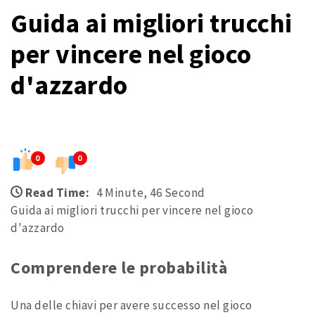
Guida ai migliori trucchi
per vincere nel gioco
d'azzardo
0
0
Read Time:
4 Minute, 46 Second
Guida ai migliori trucchi per vincere nel gioco
d'azzardo
Comprendere le probabilità
Una delle chiavi per avere successo nel gioco