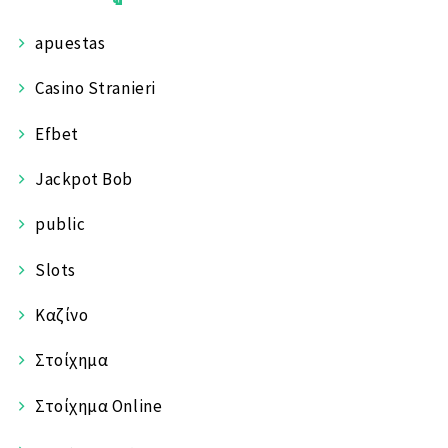
apuestas
Casino Stranieri
Efbet
Jackpot Bob
public
Slots
Καζίνο
Στοίχημα
Στοίχημα Online