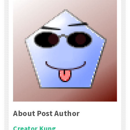
About Post Author
Creator Kung