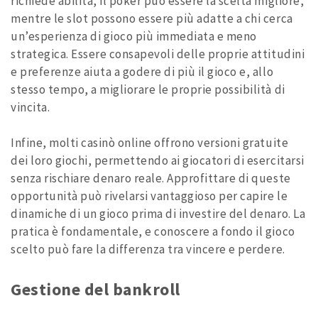
richiede abilità, il poker può essere la scelta migliore,
mentre le slot possono essere più adatte a chi cerca
un’esperienza di gioco più immediata e meno
strategica. Essere consapevoli delle proprie attitudini
e preferenze aiuta a godere di più il gioco e, allo
stesso tempo, a migliorare le proprie possibilità di
vincita.
Infine, molti casinò online offrono versioni gratuite
dei loro giochi, permettendo ai giocatori di esercitarsi
senza rischiare denaro reale. Approfittare di queste
opportunità può rivelarsi vantaggioso per capire le
dinamiche di un gioco prima di investire del denaro. La
pratica è fondamentale, e conoscere a fondo il gioco
scelto può fare la differenza tra vincere e perdere.
Gestione del bankroll