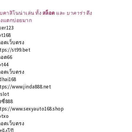
็บคาสิโนน่าเล่น ทั้ง
สล็อต
และ
บาคาร่า
ตึง
ิงแตกบ่อยมาก
ker123
ot168
็อตเว็บตรง
tps://st99.bet
็อต66
ot44
็อตเว็บตรง
dhai168
tps://www.jinda888.net
slot
ซซี่888
tps://www.sexyauto168.shop
otxo
็อตเว็บตรง
หนังโป๊