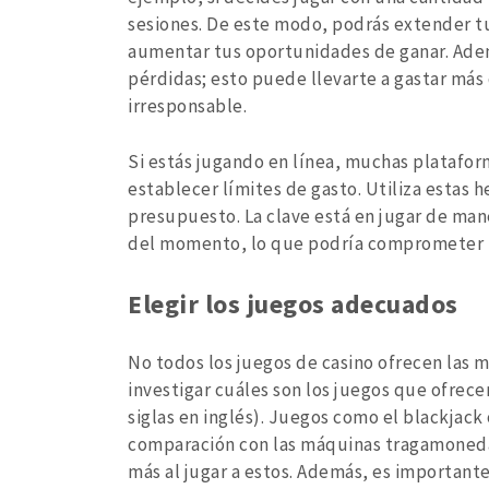
sesiones. De este modo, podrás extender t
aumentar tus oportunidades de ganar. Adem
pérdidas; esto puede llevarte a gastar más 
irresponsable.
Si estás jugando en línea, muchas platafo
establecer límites de gasto. Utiliza estas
presupuesto. La clave está en jugar de mane
del momento, lo que podría comprometer tu
Elegir los juegos adecuados
No todos los juegos de casino ofrecen las 
investigar cuáles son los juegos que ofrece
siglas en inglés). Juegos como el blackjack
comparación con las máquinas tragamonedas,
más al jugar a estos. Además, es importante