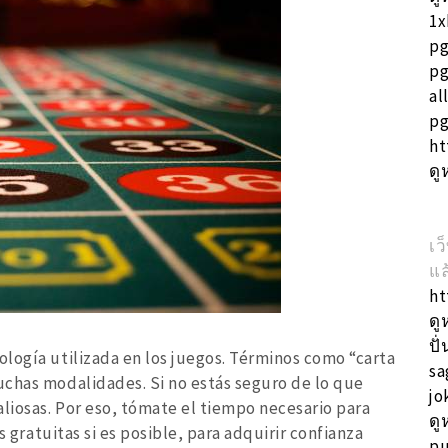
1x
pg
pg
al
pg
ht
ดู
เว
แล
ht
ดู
ปั
logía utilizada en los juegos. Términos como “carta
s
uchas modalidades. Si no estás seguro de lo que
jo
aliosas. Por eso, tómate el tiempo necesario para
ดู
s gratuitas si es posible, para adquirir confianza
pu