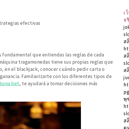
เว
จร
trategias efectivas
jo
sl
สล
ht
s fundamental que entiendas las reglas de cada
สล
 máquina tragamonedas tiene sus propias reglas que
sl
o, en el blackjack, conocer cuándo pedir carta o
สล
ganancia. Familiarizarte con los diferentes tipos de
ju
bona bet
, te ayudará a tomar decisiones más
ht
pg
พุ
ht
sl
สล
ดู