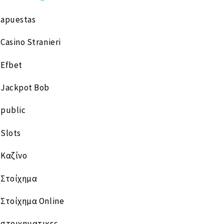
apuestas
Casino Stranieri
Efbet
Jackpot Bob
public
Slots
Καζίνο
Στοίχημα
Στοίχημα Online
στοιχηματικες