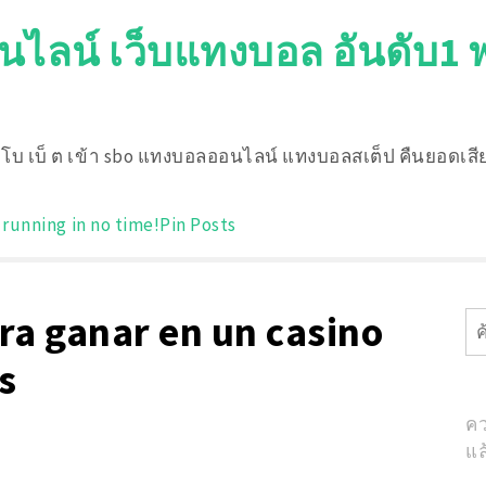
ลน์ เว็บแทงบอล อันดับ1 
ส โบ เบ็ ต เข้า sbo แทงบอลออนไลน์ แทงบอลสเต็ป คืนยอดเส
Search
 running in no time!
Pin Posts
for:
ra ganar en un casino
ค้
สำ
s
คว
แล