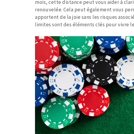
mois, cette distance peut vous aider à clar
renouvelée. Cela peut également vous perme
apportent de la joie sans les risques associ
limites sont des éléments clés pour vivre l