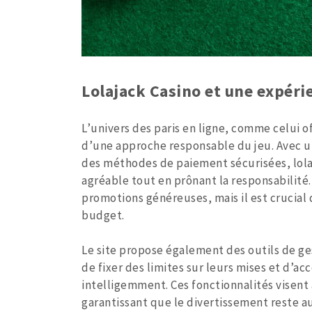
Lolajack Casino et une expéri
L’univers des paris en ligne, comme celui o
d’une approche responsable du jeu. Avec un
des méthodes de paiement sécurisées, lola
agréable tout en prônant la responsabilité
promotions généreuses, mais il est crucial 
budget.
Le site propose également des outils de ge
de fixer des limites sur leurs mises et d’ac
intelligemment. Ces fonctionnalités visent
garantissant que le divertissement reste a