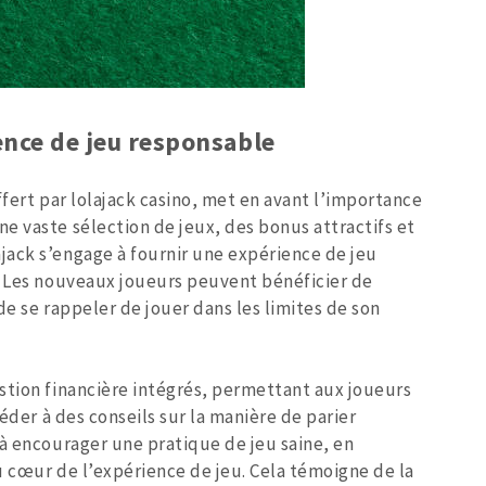
ence de jeu responsable
ffert par lolajack casino, met en avant l’importance
e vaste sélection de jeux, des bonus attractifs et
jack s’engage à fournir une expérience de jeu
. Les nouveaux joueurs peuvent bénéficier de
de se rappeler de jouer dans les limites de son
stion financière intégrés, permettant aux joueurs
céder à des conseils sur la manière de parier
 à encourager une pratique de jeu saine, en
u cœur de l’expérience de jeu. Cela témoigne de la