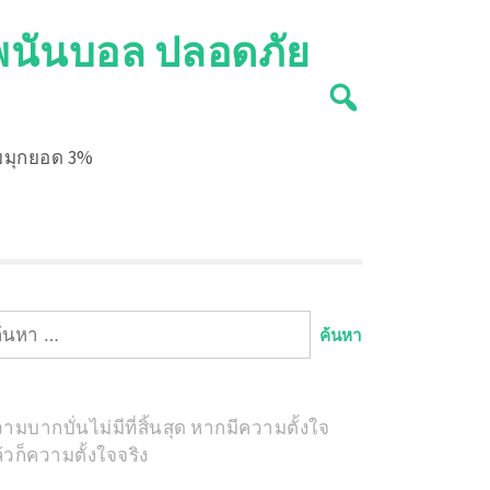
พนันบอล ปลอดภัย
ียมุกยอด 3%
นหา
หรับ:
ามบากบั่นไม่มีที่สิ้นสุด หากมีความตั้งใจ
้วก็ความตั้งใจจริง