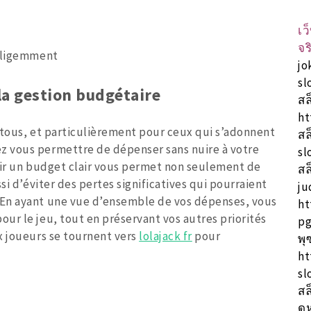
เว
จร
elligemment
jo
sl
a gestion budgétaire
สล
ht
 tous, et particulièrement pour ceux qui s’adonnent
สล
z vous permettre de dépenser sans nuire à votre
sl
lir un budget clair vous permet non seulement de
สล
si d’éviter des pertes significatives qui pourraient
ju
 En ayant une vue d’ensemble de vos dépenses, vous
ht
ur le jeu, tout en préservant vos autres priorités
pg
x joueurs se tournent vers
lolajack fr
pour
พุ
ht
sl
สล
ดู