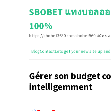
Skip
SBOBET แทงบอลออนไ
to
content
100%
https://sbobet3650.com sbobet560 สมัคร 
Blog
Contact
Lets get your new site up and
Gérer son budget co
intelligemment