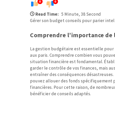
0
0
Read Time:
5 Minute, 38 Second
Gérer son budget conseils pour parier int
Comprendre l’importance de l
La gestion budgétaire est essentielle pour
aux paris. Comprendre combien vous pouve
situation financière est fondamental. Étab
garder le contrôle de vos finances, mais aus
entraîner des conséquences désastreuses.
pouvez allouer des fonds spécifiquement po
financières. Pour cette raison, de nombreu
bénéficier de conseils adaptés.