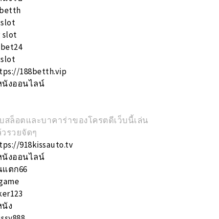
betth
slot
 slot
lbet24
slot
tps://188betth.vip
หนังออนไลน์
็บสล็อตและบาคาร่าของโครตดีเว็บนี้เล่น
้วรวยจัดๆ
tps://918kissauto.tv
หนังออนไลน์
่นแตก66
agame
ker123
หนัง
ssy888