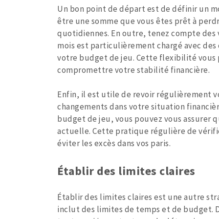
Un bon point de départ est de définir un m
être une somme que vous êtes prêt à perdr
quotidiennes. En outre, tenez compte des v
mois est particulièrement chargé avec des 
votre budget de jeu. Cette flexibilité vou
compromettre votre stabilité financière.
Enfin, il est utile de revoir régulièrement 
changements dans votre situation financiè
budget de jeu, vous pouvez vous assurer qu’
actuelle. Cette pratique régulière de vérifi
éviter les excès dans vos paris.
Établir des limites claires
Établir des limites claires est une autre st
inclut des limites de temps et de budget. 