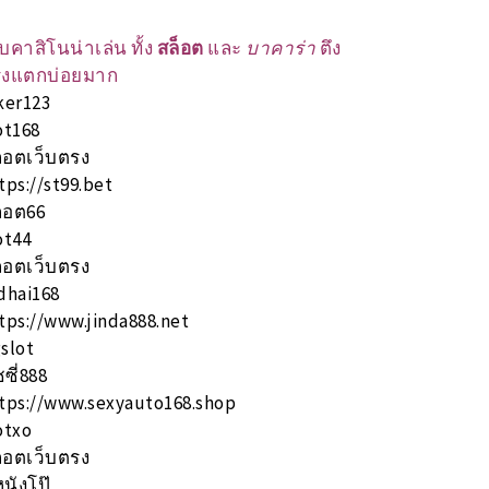
็บคาสิโนน่าเล่น ทั้ง
สล็อต
และ
บาคาร่า
ตึง
ิงแตกบ่อยมาก
ker123
ot168
็อตเว็บตรง
tps://st99.bet
็อต66
ot44
็อตเว็บตรง
dhai168
tps://www.jinda888.net
slot
ซซี่888
tps://www.sexyauto168.shop
otxo
็อตเว็บตรง
หนังโป๊