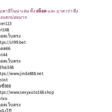
็บคาสิโนน่าเล่น ทั้ง
สล็อต
และ
บาคาร่า
ตึง
ิงแตกบ่อยมาก
ker123
ot168
็อตเว็บตรง
tps://st99.bet
็อต66
ot44
็อตเว็บตรง
dhai168
tps://www.jinda888.net
slot
ซซี่888
tps://www.sexyauto168.shop
otxo
็อตเว็บตรง
หนังโป๊