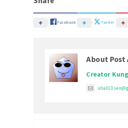
Share
Facebook
Twitter
About Post
Creator Kun
aba010.seo@g