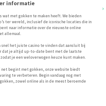
er informatie
les wat met gokken te maken heeft. We bieden
s ter wereld, inclusief de iconische locaties die in
k bent naar informatie over de nieuwste online
et allemaal.
snel het juiste casino te vinden dat aansluit bij
 dat je altijd up-to-date bent met de laatste
, zodat je een weloverwogen keuze kunt maken.
f net begint met gokken, onze website biedt
rvaring te verbeteren. Begin vandaag nog met
 gokken, zowel online als in de meest beroemde