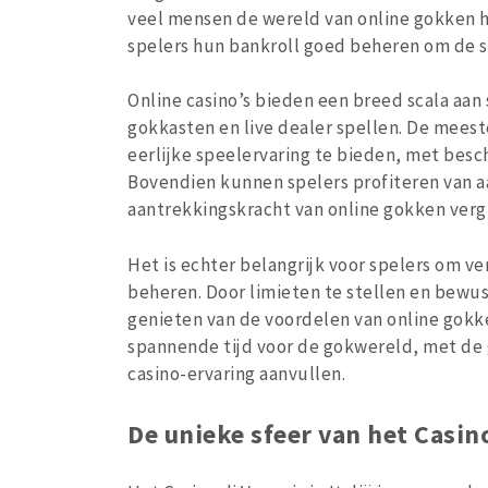
veel mensen de wereld van online gokken h
spelers hun bankroll goed beheren om de sp
Online casino’s bieden een breed scala aan 
gokkasten en live dealer spellen. De meest
eerlijke speelervaring te bieden, met besc
Bovendien kunnen spelers profiteren van a
aantrekkingskracht van online gokken verg
Het is echter belangrijk voor spelers om v
beheren. Door limieten te stellen en bewu
genieten van de voordelen van online gokk
spannende tijd voor de gokwereld, met de g
casino-ervaring aanvullen.
De unieke sfeer van het Casin