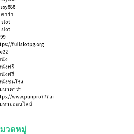
ssy888
คาร่า
 slot
 slot
99
tps://fullslotpg.org
ve22
หนัง
หนังฟรี
หนังฟรี
หนังชนโรง
็บบาคาร่า
tps://www.punpro777.ai
็บหวยออนไลน์
มวดหมู่