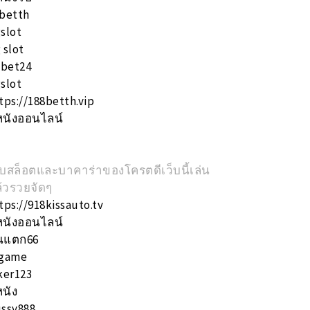
betth
slot
 slot
lbet24
slot
tps://188betth.vip
หนังออนไลน์
็บสล็อตและบาคาร่าของโครตดีเว็บนี้เล่น
้วรวยจัดๆ
tps://918kissauto.tv
หนังออนไลน์
่นแตก66
agame
ker123
หนัง
ssy888