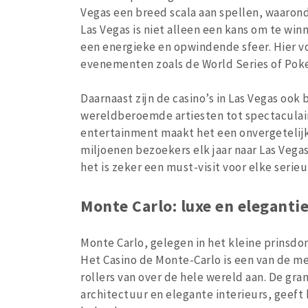
Vegas een breed scala aan spellen, waarond
Las Vegas is niet alleen een kans om te wi
een energieke en opwindende sfeer. Hier voe
evenementen zoals de World Series of Pok
Daarnaast zijn de casino’s in Las Vegas oo
wereldberoemde artiesten tot spectaculai
entertainment maakt het een onvergetelijk
miljoenen bezoekers elk jaar naar Las Vega
het is zeker een must-visit voor elke serie
Monte Carlo: luxe en eleganti
Monte Carlo, gelegen in het kleine prinsdo
Het Casino de Monte-Carlo is een van de me
rollers van over de hele wereld aan. De gr
architectuur en elegante interieurs, geeft 