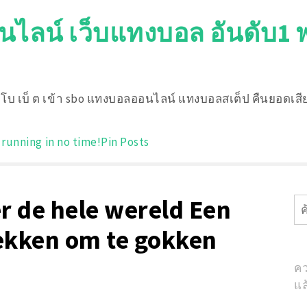
ลน์ เว็บแทงบอล อันดับ1 
ส โบ เบ็ ต เข้า sbo แทงบอลออนไลน์ แทงบอลสเต็ป คืนยอดเส
Search
 running in no time!
Pin Posts
for:
r de hele wereld Een
ค้
สำ
plekken om te gokken
คว
แล