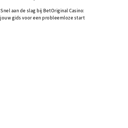
Snel aan de slag bij BetOriginal Casino:
jouw gids voor een probleemloze start