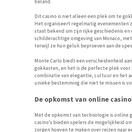
beland.
Dit casino is niet alleen een plek om te go
Het organiseert regelmatig evenementen zoa
staat bekend om zijn rijke geschiedenis e
schilderachtige omgeving van Monaco, met 
terwijl ze hun geluk beproeven aan de spee
Monte Carlo biedt een verscheidenheid aan 
gokkasten, en het is de perfecte plek voor
combinatie van elegantie, cultuur en het 
unieke bestemming die niet te missen is vo
De opkomst van online casino
Met de opkomst van technologie is online 
casino’s bieden spelers de mogelijkheid om
zorgen hoeven te maken over reizen naar ee