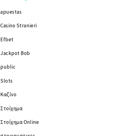
apuestas
Casino Stranieri
Efbet
Jackpot Bob
public
Slots
Καζίνο
Στοίχημα
Στοίχημα Online
στοιχηματικες