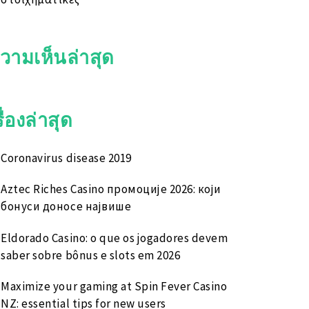
วามเห็นล่าสุด
รื่องล่าสุด
Coronavirus disease 2019
Aztec Riches Casino промоције 2026: који
бонуси доносе највише
Eldorado Casino: o que os jogadores devem
saber sobre bônus e slots em 2026
Maximize your gaming at Spin Fever Casino
NZ: essential tips for new users